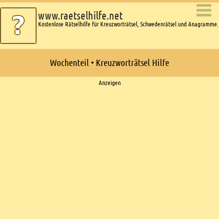
www.raetselhilfe.net
Kostenlose Rätselhilfe für Kreuzworträtsel, Schwedenrätsel und Anagramme.
Wochenteil • Kreuzworträtsel Hilfe
Ads
Anzeigen