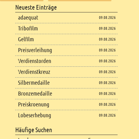
Footer
Neueste Einträge
Footer content
adaequat
09.08.2026
Tribofilm
09.08.2026
Gelfilm
09.08.2026
Preisverleihung
09.08.2026
Verdienstorden
09.08.2026
Verdienstkreuz
09.08.2026
Silbermedaille
09.08.2026
Bronzemedaille
09.08.2026
Preiskroenung
09.08.2026
Lobeserhebung
09.08.2026
Häufige Suchen