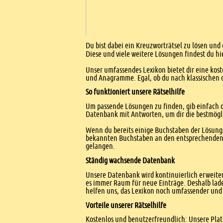
Einleitung
Du bist dabei ein Kreuzworträtsel zu lösen und 
Diese und viele weitere Lösungen findest du hi
Unser umfassendes Lexikon bietet dir eine kost
und Anagramme. Egal, ob du nach klassischen od
So funktioniert unsere Rätselhilfe
Um passende Lösungen zu finden, gib einfach d
Datenbank mit Antworten, um dir die bestmögl
Wenn du bereits einige Buchstaben der Lösung 
bekannten Buchstaben an den entsprechenden Po
gelangen.
Ständig wachsende Datenbank
Unsere Datenbank wird kontinuierlich erweitert
es immer Raum für neue Einträge. Deshalb lade
helfen uns, das Lexikon noch umfassender und 
Vorteile unserer Rätselhilfe
Kostenlos und benutzerfreundlich: Unsere Platt