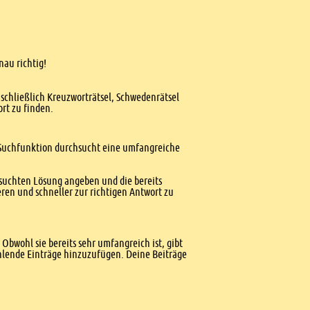
nau richtig!
nschließlich Kreuzworträtsel, Schwedenrätsel
ort zu finden.
te Suchfunktion durchsucht eine umfangreiche
esuchten Lösung angeben und die bereits
ren und schneller zur richtigen Antwort zu
Obwohl sie bereits sehr umfangreich ist, gibt
ehlende Einträge hinzuzufügen. Deine Beiträge