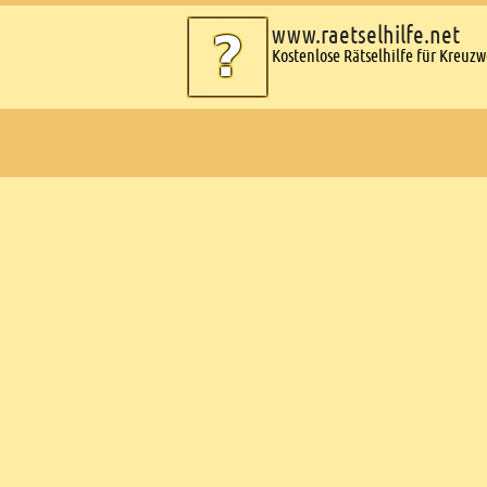
www.raetselhilfe.net
Kostenlose Rätselhilfe für Kreuz
Ads