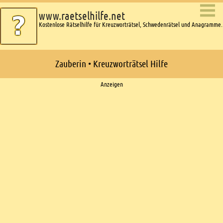
www.raetselhilfe.net
Kostenlose Rätselhilfe für Kreuzworträtsel, Schwedenrätsel und Anagramme.
Zauberin • Kreuzworträtsel Hilfe
Ads
Anzeigen