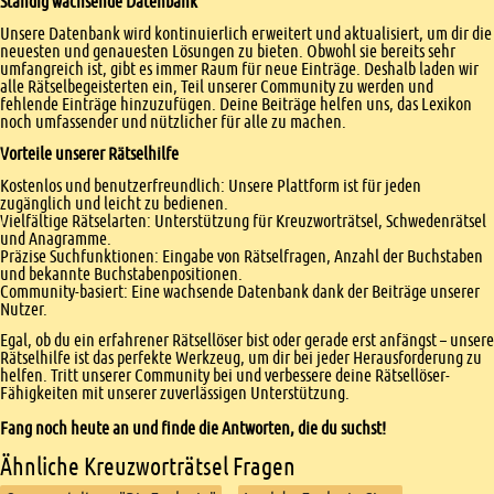
Ständig wachsende Datenbank
Unsere Datenbank wird kontinuierlich erweitert und aktualisiert, um dir die
neuesten und genauesten Lösungen zu bieten. Obwohl sie bereits sehr
umfangreich ist, gibt es immer Raum für neue Einträge. Deshalb laden wir
alle Rätselbegeisterten ein, Teil unserer Community zu werden und
fehlende Einträge hinzuzufügen. Deine Beiträge helfen uns, das Lexikon
noch umfassender und nützlicher für alle zu machen.
Vorteile unserer Rätselhilfe
Kostenlos und benutzerfreundlich: Unsere Plattform ist für jeden
zugänglich und leicht zu bedienen.
Vielfältige Rätselarten: Unterstützung für Kreuzworträtsel, Schwedenrätsel
und Anagramme.
Präzise Suchfunktionen: Eingabe von Rätselfragen, Anzahl der Buchstaben
und bekannte Buchstabenpositionen.
Community-basiert: Eine wachsende Datenbank dank der Beiträge unserer
Nutzer.
Egal, ob du ein erfahrener Rätsellöser bist oder gerade erst anfängst – unsere
Rätselhilfe ist das perfekte Werkzeug, um dir bei jeder Herausforderung zu
helfen. Tritt unserer Community bei und verbessere deine Rätsellöser-
Fähigkeiten mit unserer zuverlässigen Unterstützung.
Fang noch heute an und finde die Antworten, die du suchst!
Ähnliche Kreuzworträtsel Fragen