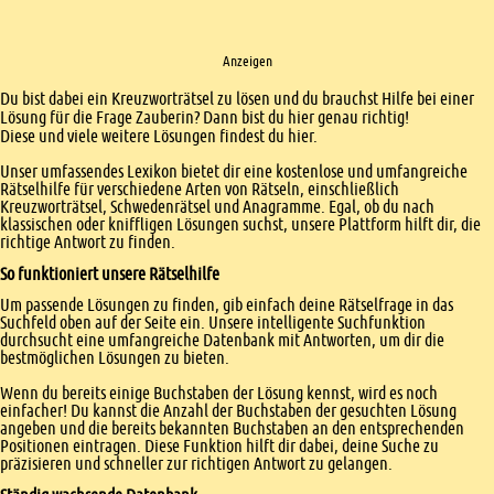
Anzeigen
Einleitung
Du bist dabei ein Kreuzworträtsel zu lösen und du brauchst Hilfe bei einer
Lösung für die Frage Zauberin? Dann bist du hier genau richtig!
Diese und viele weitere Lösungen findest du hier.
Unser umfassendes Lexikon bietet dir eine kostenlose und umfangreiche
Rätselhilfe für verschiedene Arten von Rätseln, einschließlich
Kreuzworträtsel, Schwedenrätsel und Anagramme. Egal, ob du nach
klassischen oder kniffligen Lösungen suchst, unsere Plattform hilft dir, die
richtige Antwort zu finden.
So funktioniert unsere Rätselhilfe
Um passende Lösungen zu finden, gib einfach deine Rätselfrage in das
Suchfeld oben auf der Seite ein. Unsere intelligente Suchfunktion
durchsucht eine umfangreiche Datenbank mit Antworten, um dir die
bestmöglichen Lösungen zu bieten.
Wenn du bereits einige Buchstaben der Lösung kennst, wird es noch
einfacher! Du kannst die Anzahl der Buchstaben der gesuchten Lösung
angeben und die bereits bekannten Buchstaben an den entsprechenden
Positionen eintragen. Diese Funktion hilft dir dabei, deine Suche zu
präzisieren und schneller zur richtigen Antwort zu gelangen.