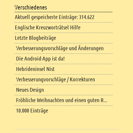
Verschiedenes
Aktuell gespeicherte Einträge: 314.622
Englische Kreuzworträtsel Hilfe
Letzte Blogbeiträge
Verbesserungsvorschläge und Änderungen
Die Android-App ist da!
Hebrideninsel Nist
Verbesserungvorschläge / Korrekturen
Neues Design
Fröhliche Weihnachten und einen guten R...
10.000 Einträge
Copyright