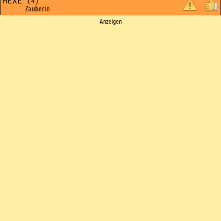
HEXE
(4)
Zauberin
Ads
Anzeigen