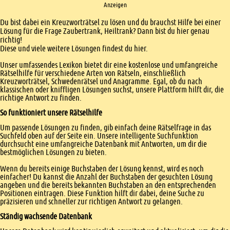
Anzeigen
Einleitung
Du bist dabei ein Kreuzworträtsel zu lösen und du brauchst Hilfe bei einer
Lösung für die Frage Zaubertrank, Heiltrank? Dann bist du hier genau
richtig!
Diese und viele weitere Lösungen findest du hier.
Unser umfassendes Lexikon bietet dir eine kostenlose und umfangreiche
Rätselhilfe für verschiedene Arten von Rätseln, einschließlich
Kreuzworträtsel, Schwedenrätsel und Anagramme. Egal, ob du nach
klassischen oder kniffligen Lösungen suchst, unsere Plattform hilft dir, die
richtige Antwort zu finden.
So funktioniert unsere Rätselhilfe
Um passende Lösungen zu finden, gib einfach deine Rätselfrage in das
Suchfeld oben auf der Seite ein. Unsere intelligente Suchfunktion
durchsucht eine umfangreiche Datenbank mit Antworten, um dir die
bestmöglichen Lösungen zu bieten.
Wenn du bereits einige Buchstaben der Lösung kennst, wird es noch
einfacher! Du kannst die Anzahl der Buchstaben der gesuchten Lösung
angeben und die bereits bekannten Buchstaben an den entsprechenden
Positionen eintragen. Diese Funktion hilft dir dabei, deine Suche zu
präzisieren und schneller zur richtigen Antwort zu gelangen.
Ständig wachsende Datenbank