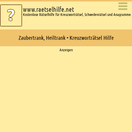
www.raetselhilfe.net
Kostenlose Rätselhilfe für Kreuzworträtsel, Schwedenrätsel und Anagramme.
Zaubertrank, Heiltrank • Kreuzworträtsel Hilfe
Ads
Anzeigen