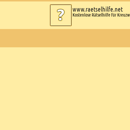
www.raetselhilfe.net
Kostenlose Rätselhilfe für Kreuz
Ads