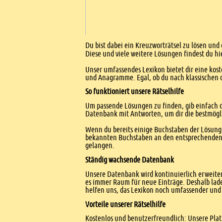
Einleitung
Du bist dabei ein Kreuzworträtsel zu lösen und 
Diese und viele weitere Lösungen findest du hi
Unser umfassendes Lexikon bietet dir eine kost
und Anagramme. Egal, ob du nach klassischen od
So funktioniert unsere Rätselhilfe
Um passende Lösungen zu finden, gib einfach d
Datenbank mit Antworten, um dir die bestmögl
Wenn du bereits einige Buchstaben der Lösung 
bekannten Buchstaben an den entsprechenden Po
gelangen.
Ständig wachsende Datenbank
Unsere Datenbank wird kontinuierlich erweitert
es immer Raum für neue Einträge. Deshalb lade
helfen uns, das Lexikon noch umfassender und 
Vorteile unserer Rätselhilfe
Kostenlos und benutzerfreundlich: Unsere Platt