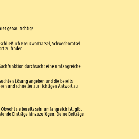
hier genau richtig!
nschließlich Kreuzworträtsel, Schwedenrätsel
ort zu finden.
te Suchfunktion durchsucht eine umfangreiche
esuchten Lösung angeben und die bereits
ren und schneller zur richtigen Antwort zu
Obwohl sie bereits sehr umfangreich ist, gibt
ehlende Einträge hinzuzufügen. Deine Beiträge