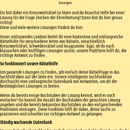
Anzeigen
Einleitung
Du bist dabei ein Kreuzworträtsel zu lösen und du brauchst Hilfe bei einer
Lösung für die Frage Zeichen der Ehrerbietung? Dann bist du hier genau
richtig!
Diese und viele weitere Lösungen findest du hier.
Unser umfassendes Lexikon bietet dir eine kostenlose und umfangreiche
Rätselhilfe für verschiedene Arten von Rätseln, einschließlich
Kreuzworträtsel, Schwedenrätsel und Anagramme. Egal, ob du nach
klassischen oder kniffligen Lösungen suchst, unsere Plattform hilft dir, die
richtige Antwort zu finden.
So funktioniert unsere Rätselhilfe
Um passende Lösungen zu finden, gib einfach deine Rätselfrage in das
Suchfeld oben auf der Seite ein. Unsere intelligente Suchfunktion
durchsucht eine umfangreiche Datenbank mit Antworten, um dir die
bestmöglichen Lösungen zu bieten.
Wenn du bereits einige Buchstaben der Lösung kennst, wird es noch
einfacher! Du kannst die Anzahl der Buchstaben der gesuchten Lösung
angeben und die bereits bekannten Buchstaben an den entsprechenden
Positionen eintragen. Diese Funktion hilft dir dabei, deine Suche zu
präzisieren und schneller zur richtigen Antwort zu gelangen.
Ständig wachsende Datenbank