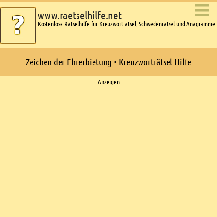
www.raetselhilfe.net
Kostenlose Rätselhilfe für Kreuzworträtsel, Schwedenrätsel und Anagramme.
Zeichen der Ehrerbietung • Kreuzworträtsel Hilfe
Ads
Anzeigen