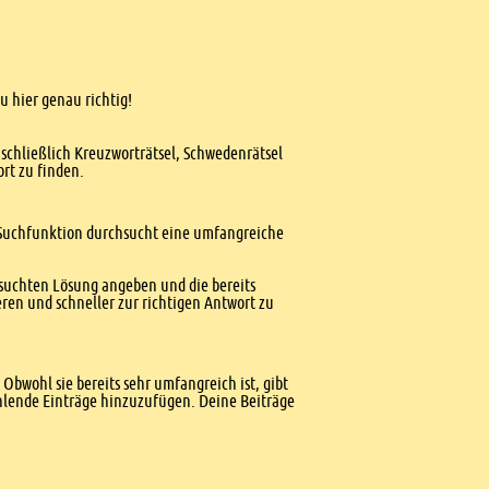
u hier genau richtig!
nschließlich Kreuzworträtsel, Schwedenrätsel
ort zu finden.
te Suchfunktion durchsucht eine umfangreiche
esuchten Lösung angeben und die bereits
ren und schneller zur richtigen Antwort zu
Obwohl sie bereits sehr umfangreich ist, gibt
ehlende Einträge hinzuzufügen. Deine Beiträge