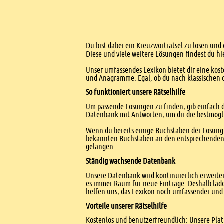
Einleitung
Du bist dabei ein Kreuzworträtsel zu lösen und 
Diese und viele weitere Lösungen findest du hi
Unser umfassendes Lexikon bietet dir eine kost
und Anagramme. Egal, ob du nach klassischen od
So funktioniert unsere Rätselhilfe
Um passende Lösungen zu finden, gib einfach d
Datenbank mit Antworten, um dir die bestmögl
Wenn du bereits einige Buchstaben der Lösung 
bekannten Buchstaben an den entsprechenden Po
gelangen.
Ständig wachsende Datenbank
Unsere Datenbank wird kontinuierlich erweitert
es immer Raum für neue Einträge. Deshalb lade
helfen uns, das Lexikon noch umfassender und 
Vorteile unserer Rätselhilfe
Kostenlos und benutzerfreundlich: Unsere Platt