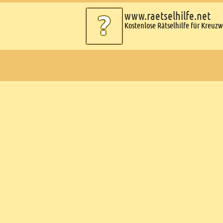
www.raetselhilfe.net
Kostenlose Rätselhilfe für Kreuz
Ads