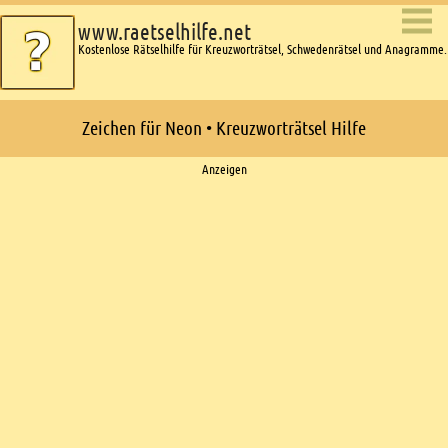
www.raetselhilfe.net
Kostenlose Rätselhilfe für Kreuzworträtsel, Schwedenrätsel und Anagramme.
Zeichen für Neon • Kreuzworträtsel Hilfe
Ads
Anzeigen