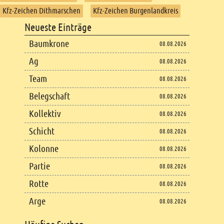
Kfz-Zeichen Dithmarschen
Kfz-Zeichen Burgenlandkreis
Footer
Neueste Einträge
Footer content
Baumkrone
08.08.2026
Ag
08.08.2026
Team
08.08.2026
Belegschaft
08.08.2026
Kollektiv
08.08.2026
Schicht
08.08.2026
Kolonne
08.08.2026
Partie
08.08.2026
Rotte
08.08.2026
Arge
08.08.2026