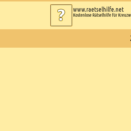
www.raetselhilfe.net
Kostenlose Rätselhilfe für Kreuz
Ads