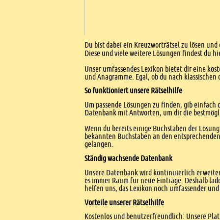
Einleitung
Du bist dabei ein Kreuzworträtsel zu lösen und
Diese und viele weitere Lösungen findest du hi
Unser umfassendes Lexikon bietet dir eine kost
und Anagramme. Egal, ob du nach klassischen od
So funktioniert unsere Rätselhilfe
Um passende Lösungen zu finden, gib einfach d
Datenbank mit Antworten, um dir die bestmögl
Wenn du bereits einige Buchstaben der Lösung 
bekannten Buchstaben an den entsprechenden Po
gelangen.
Ständig wachsende Datenbank
Unsere Datenbank wird kontinuierlich erweitert
es immer Raum für neue Einträge. Deshalb lade
helfen uns, das Lexikon noch umfassender und 
Vorteile unserer Rätselhilfe
Kostenlos und benutzerfreundlich: Unsere Platt