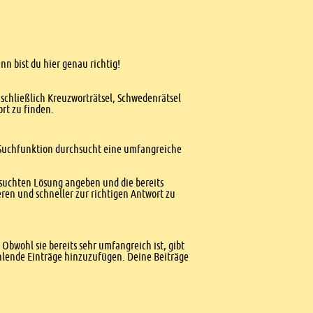
nn bist du hier genau richtig!
nschließlich Kreuzworträtsel, Schwedenrätsel
ort zu finden.
te Suchfunktion durchsucht eine umfangreiche
esuchten Lösung angeben und die bereits
ren und schneller zur richtigen Antwort zu
Obwohl sie bereits sehr umfangreich ist, gibt
ehlende Einträge hinzuzufügen. Deine Beiträge