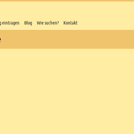
g eintragen
Blog
Wie suchen?
Kontakt
e