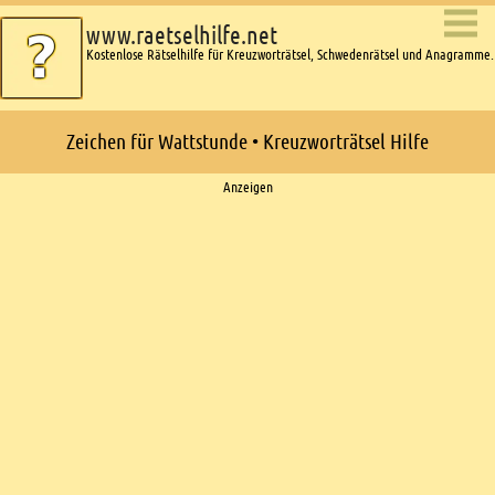
www.raetselhilfe.net
Kostenlose Rätselhilfe für Kreuzworträtsel, Schwedenrätsel und Anagramme.
Zeichen für Wattstunde • Kreuzworträtsel Hilfe
Ads
Anzeigen