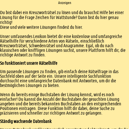
Anzeigen
Einleitung
Du bist dabei ein Kreuzworträtsel zu lösen und du brauchst Hilfe bei einer
Lösung für die Frage Zeichen für Wattstunde? Dann bist du hier genau
richtig!
Diese und viele weitere Lösungen findest du hier.
Unser umfassendes Lexikon bietet dir eine kostenlose und umfangreiche
Rätselhilfe für verschiedene Arten von Rätseln, einschließlich
Kreuzworträtsel, Schwedenrätsel und Anagramme. Egal, ob du nach
klassischen oder kniffligen Lösungen suchst, unsere Plattform hilft dir, die
richtige Antwort zu finden.
So funktioniert unsere Rätselhilfe
Um passende Lösungen zu finden, gib einfach deine Rätselfrage in das
Suchfeld oben auf der Seite ein. Unsere intelligente Suchfunktion
durchsucht eine umfangreiche Datenbank mit Antworten, um dir die
bestmöglichen Lösungen zu bieten.
Wenn du bereits einige Buchstaben der Lösung kennst, wird es noch
einfacher! Du kannst die Anzahl der Buchstaben der gesuchten Lösung
angeben und die bereits bekannten Buchstaben an den entsprechenden
Positionen eintragen. Diese Funktion hilft dir dabei, deine Suche zu
präzisieren und schneller zur richtigen Antwort zu gelangen.
Ständig wachsende Datenbank