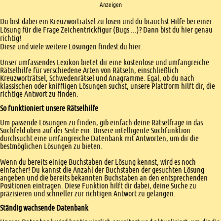
Anzeigen
Einleitung
Du bist dabei ein Kreuzworträtsel zu lösen und du brauchst Hilfe bei einer
Lösung für die Frage Zeichentrickfigur (Bugs ...)? Dann bist du hier genau
richtig!
Diese und viele weitere Lösungen findest du hier.
Unser umfassendes Lexikon bietet dir eine kostenlose und umfangreiche
Rätselhilfe für verschiedene Arten von Rätseln, einschließlich
Kreuzworträtsel, Schwedenrätsel und Anagramme. Egal, ob du nach
klassischen oder kniffligen Lösungen suchst, unsere Plattform hilft dir, die
richtige Antwort zu finden.
So funktioniert unsere Rätselhilfe
Um passende Lösungen zu finden, gib einfach deine Rätselfrage in das
Suchfeld oben auf der Seite ein. Unsere intelligente Suchfunktion
durchsucht eine umfangreiche Datenbank mit Antworten, um dir die
bestmöglichen Lösungen zu bieten.
Wenn du bereits einige Buchstaben der Lösung kennst, wird es noch
einfacher! Du kannst die Anzahl der Buchstaben der gesuchten Lösung
angeben und die bereits bekannten Buchstaben an den entsprechenden
Positionen eintragen. Diese Funktion hilft dir dabei, deine Suche zu
präzisieren und schneller zur richtigen Antwort zu gelangen.
Ständig wachsende Datenbank