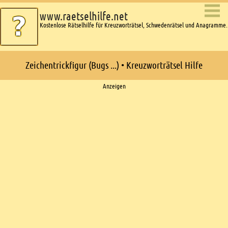
www.raetselhilfe.net
Kostenlose Rätselhilfe für Kreuzworträtsel, Schwedenrätsel und Anagramme.
Zeichentrickfigur (Bugs ...) • Kreuzworträtsel Hilfe
Ads
Anzeigen