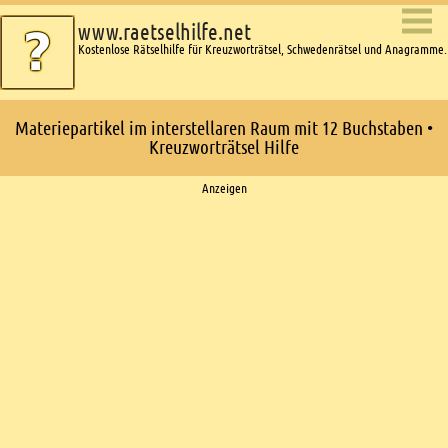
www.raetselhilfe.net
Kostenlose Rätselhilfe für Kreuzworträtsel, Schwedenrätsel und Anagramme.
Materiepartikel im interstellaren Raum mit 12 Buchstaben •
Kreuzworträtsel Hilfe
Ads
Anzeigen