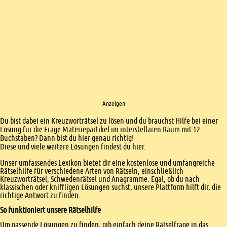
Anzeigen
Einleitung
Du bist dabei ein Kreuzworträtsel zu lösen und du brauchst Hilfe bei einer
Lösung für die Frage Materiepartikel im interstellaren Raum mit 12
Buchstaben? Dann bist du hier genau richtig!
Diese und viele weitere Lösungen findest du hier.
Unser umfassendes Lexikon bietet dir eine kostenlose und umfangreiche
Rätselhilfe für verschiedene Arten von Rätseln, einschließlich
Kreuzworträtsel, Schwedenrätsel und Anagramme. Egal, ob du nach
klassischen oder kniffligen Lösungen suchst, unsere Plattform hilft dir, die
richtige Antwort zu finden.
So funktioniert unsere Rätselhilfe
Um passende Lösungen zu finden, gib einfach deine Rätselfrage in das