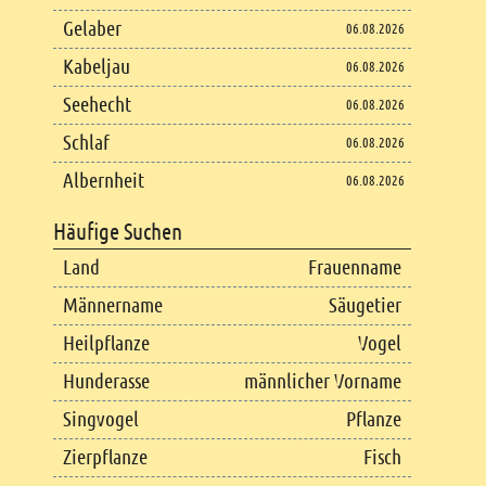
Gelaber
06.08.2026
Kabeljau
06.08.2026
Seehecht
06.08.2026
Schlaf
06.08.2026
Albernheit
06.08.2026
Häufige Suchen
Land
Frauenname
Männername
Säugetier
Heilpflanze
Vogel
Hunderasse
männlicher Vorname
Singvogel
Pflanze
Zierpflanze
Fisch