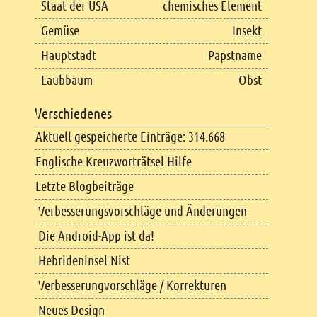
Staat der USA
chemisches Element
Gemüse
Insekt
Hauptstadt
Papstname
Laubbaum
Obst
Verschiedenes
Aktuell gespeicherte Einträge: 314.668
Englische Kreuzworträtsel Hilfe
Letzte Blogbeiträge
Verbesserungsvorschläge und Änderungen
Die Android-App ist da!
Hebrideninsel Nist
Verbesserungvorschläge / Korrekturen
Neues Design