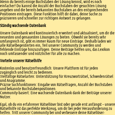
Wenn du bereits einige Buchstaben der Lösung kennst, wird es noch
einfacher! Du kannst die Anzahl der Buchstaben der gesuchten Lösung
angeben und die bereits bekannten Buchstaben an den entsprechenden
Positionen eintragen. Diese Funktion hilft dir dabei, deine Suche zu
präzisieren und schneller zur richtigen Antwort zu gelangen.
Ständig wachsende Datenbank
Unsere Datenbank wird kontinuierlich erweitert und aktualisiert, um dir die
neuesten und genauesten Lösungen zu bieten. Obwohl sie bereits sehr
umfangreich ist, gibt es immer Raum für neue Einträge. Deshalb laden wir
alle Rätselbegeisterten ein, Teil unserer Community zu werden und
fehlende Einträge hinzuzufügen. Deine Beiträge helfen uns, das Lexikon
noch umfassender und nützlicher für alle zu machen.
Vorteile unserer Rätselhilfe
Kostenlos und benutzerfreundlich: Unsere Plattform ist für jeden
zugänglich und leicht zu bedienen.
Vielfältige Rätselarten: Unterstützung für Kreuzworträtsel, Schwedenrätsel
und Anagramme.
Präzise Suchfunktionen: Eingabe von Rätselfragen, Anzahl der Buchstaben
und bekannte Buchstabenpositionen.
Community-basiert: Eine wachsende Datenbank dank der Beiträge unserer
Nutzer.
Egal, ob du ein erfahrener Rätsellöser bist oder gerade erst anfängst – unsere
Rätselhilfe ist das perfekte Werkzeug, um dir bei jeder Herausforderung zu
helfen. Tritt unserer Community bei und verbessere deine Rätsellöser-