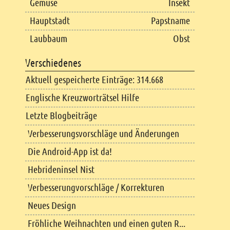
Gemüse
Insekt
Hauptstadt
Papstname
Laubbaum
Obst
Verschiedenes
Aktuell gespeicherte Einträge: 314.668
Englische Kreuzworträtsel Hilfe
Letzte Blogbeiträge
Verbesserungsvorschläge und Änderungen
Die Android-App ist da!
Hebrideninsel Nist
Verbesserungvorschläge / Korrekturen
Neues Design
Fröhliche Weihnachten und einen guten R...