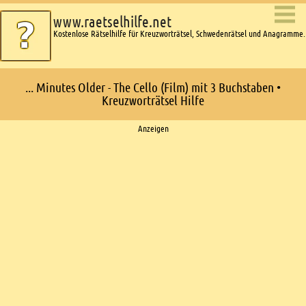
www.raetselhilfe.net
Kostenlose Rätselhilfe für Kreuzworträtsel, Schwedenrätsel und Anagramme.
... Minutes Older - The Cello (Film) mit 3 Buchstaben •
Kreuzworträtsel Hilfe
Ads
Anzeigen