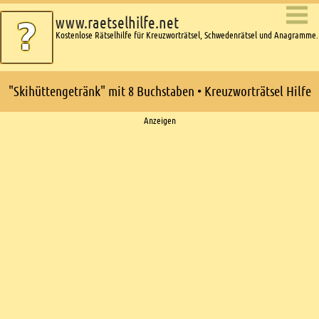
www.raetselhilfe.net
Kostenlose Rätselhilfe für Kreuzworträtsel, Schwedenrätsel und Anagramme.
"Skihüttengetränk" mit 8 Buchstaben • Kreuzworträtsel Hilfe
Ads
Anzeigen