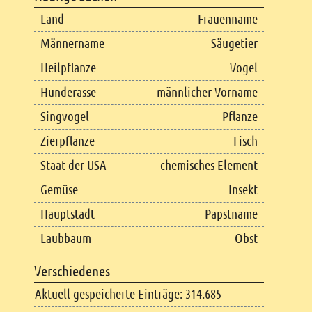
Land
Frauenname
Männername
Säugetier
Heilpflanze
Vogel
Hunderasse
männlicher Vorname
Singvogel
Pflanze
Zierpflanze
Fisch
Staat der USA
chemisches Element
Gemüse
Insekt
Hauptstadt
Papstname
Laubbaum
Obst
Verschiedenes
Aktuell gespeicherte Einträge: 314.685