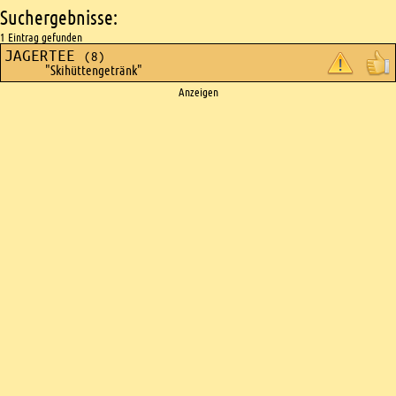
Suchergebnisse:
1 Eintrag gefunden
JAGERTEE
(8)
"Skihüttengetränk"
Ads
Anzeigen