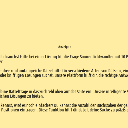
Anzeigen
 du brauchst Hilfe bei einer Lösung für die Frage Sonnenlichtwandler mit 10 
er.
enlose und umfangreiche Rätselhilfe für verschiedene Arten von Rätseln, ei
er kniffligen Lösungen suchst, unsere Plattform hilft dir, die richtige Antw
eine Rätselfrage in das Suchfeld oben auf der Seite ein. Unsere intelligen
ichen Lösungen zu bieten.
kennst, wird es noch einfacher! Du kannst die Anzahl der Buchstaben der g
sitionen eintragen. Diese Funktion hilft dir dabei, deine Suche zu präzisie