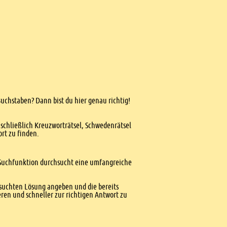
Buchstaben? Dann bist du hier genau richtig!
nschließlich Kreuzworträtsel, Schwedenrätsel
ort zu finden.
te Suchfunktion durchsucht eine umfangreiche
esuchten Lösung angeben und die bereits
ren und schneller zur richtigen Antwort zu