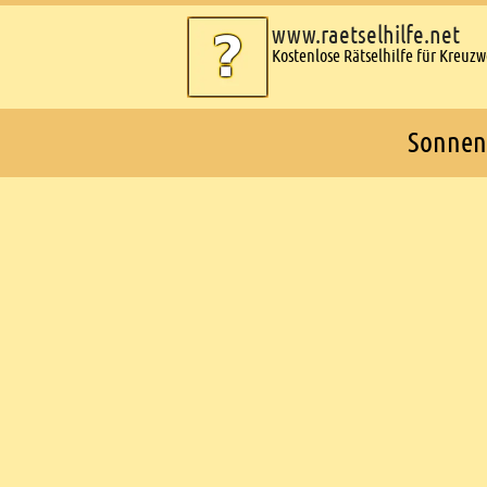
www.raetselhilfe.net
Kostenlose Rätselhilfe für Kreuz
Sonnenl
Ads