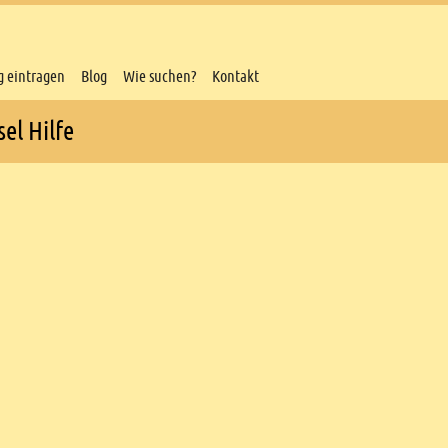
g eintragen
Blog
Wie suchen?
Kontakt
el Hilfe