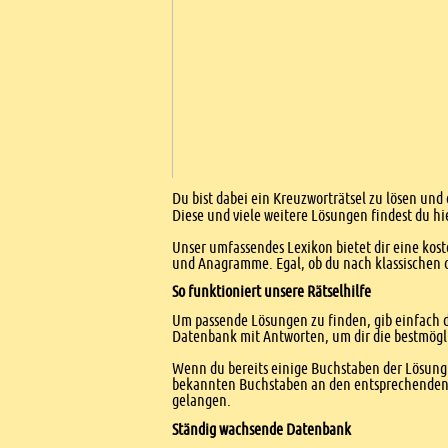
Einleitung
Du bist dabei ein Kreuzworträtsel zu lösen und
Diese und viele weitere Lösungen findest du hi
Unser umfassendes Lexikon bietet dir eine kost
und Anagramme. Egal, ob du nach klassischen od
So funktioniert unsere Rätselhilfe
Um passende Lösungen zu finden, gib einfach d
Datenbank mit Antworten, um dir die bestmögl
Wenn du bereits einige Buchstaben der Lösung 
bekannten Buchstaben an den entsprechenden Po
gelangen.
Ständig wachsende Datenbank