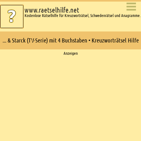
www.raetselhilfe.net
Kostenlose Rätselhilfe für Kreuzworträtsel, Schwedenrätsel und Anagramme.
... & Starck (TV-Serie) mit 4 Buchstaben • Kreuzworträtsel Hilfe
Ads
Anzeigen