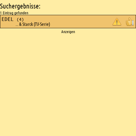
Suchergebnisse:
1 Eintrag gefunden
EDEL
(4)
... & Starck (TV-Serie)
Ads
Anzeigen