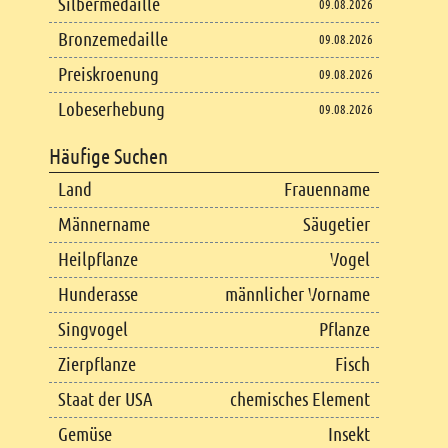
Silbermedaille
09.08.2026
Bronzemedaille
09.08.2026
Preiskroenung
09.08.2026
Lobeserhebung
09.08.2026
Häufige Suchen
Land
Frauenname
Männername
Säugetier
Heilpflanze
Vogel
Hunderasse
männlicher Vorname
Singvogel
Pflanze
Zierpflanze
Fisch
Staat der USA
chemisches Element
Gemüse
Insekt