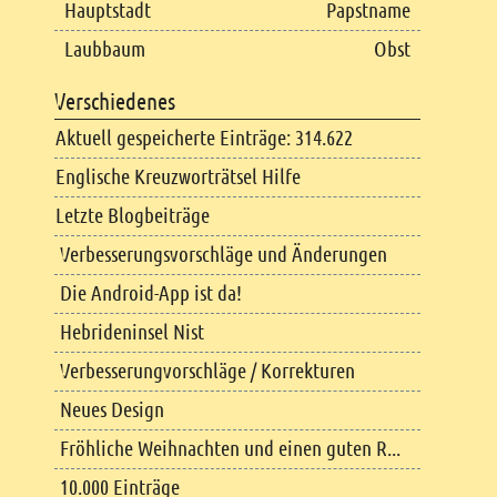
Hauptstadt
Papstname
Laubbaum
Obst
Verschiedenes
Aktuell gespeicherte Einträge: 314.622
Englische Kreuzworträtsel Hilfe
Letzte Blogbeiträge
Verbesserungsvorschläge und Änderungen
Die Android-App ist da!
Hebrideninsel Nist
Verbesserungvorschläge / Korrekturen
Neues Design
Fröhliche Weihnachten und einen guten R...
10.000 Einträge