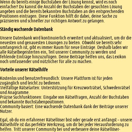
Wenn du bereits einige Buchstaben der Lösung kennst, wird es noch
einfacher! Du kannst die Anzahl der Buchstaben der gesuchten Lösung
angeben und die bereits bekannten Buchstaben an den entsprechenden
Positionen eintragen. Diese Funktion hilft dir dabei, deine Suche zu
präzisieren und schneller zur richtigen Antwort zu gelangen.
Ständig wachsende Datenbank
Unsere Datenbank wird kontinuierlich erweitert und aktualisiert, um dir die
neuesten und genauesten Lösungen zu bieten. Obwohl sie bereits sehr
umfangreich ist, gibt es immer Raum für neue Einträge. Deshalb laden wir
alle Rätselbegeisterten ein, Teil unserer Community zu werden und
fehlende Einträge hinzuzufügen. Deine Beiträge helfen uns, das Lexikon
noch umfassender und nützlicher für alle zu machen.
Vorteile unserer Rätselhilfe
Kostenlos und benutzerfreundlich: Unsere Plattform ist für jeden
zugänglich und leicht zu bedienen.
Vielfältige Rätselarten: Unterstützung für Kreuzworträtsel, Schwedenrätsel
und Anagramme.
Präzise Suchfunktionen: Eingabe von Rätselfragen, Anzahl der Buchstaben
und bekannte Buchstabenpositionen.
Community-basiert: Eine wachsende Datenbank dank der Beiträge unserer
Nutzer.
Egal, ob du ein erfahrener Rätsellöser bist oder gerade erst anfängst – unsere
Rätselhilfe ist das perfekte Werkzeug, um dir bei jeder Herausforderung zu
helfen. Tritt unserer Community bei und verbessere deine Rätsellöser-