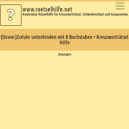
www.raetselhilfe.net
Kostenlose Rätselhilfe für Kreuzworträtsel, Schwedenrätsel und Anagramme.
(Strom-)Zufuhr unterbinden mit 8 Buchstaben • Kreuzworträtsel
Hilfe
Ads
Anzeigen