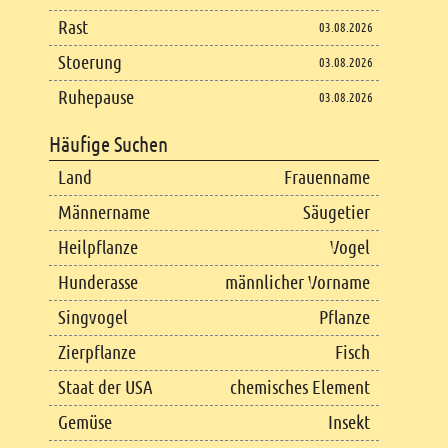
Rast
03.08.2026
Stoerung
03.08.2026
Ruhepause
03.08.2026
Häufige Suchen
Land
Frauenname
Männername
Säugetier
Heilpflanze
Vogel
Hunderasse
männlicher Vorname
Singvogel
Pflanze
Zierpflanze
Fisch
Staat der USA
chemisches Element
Gemüse
Insekt