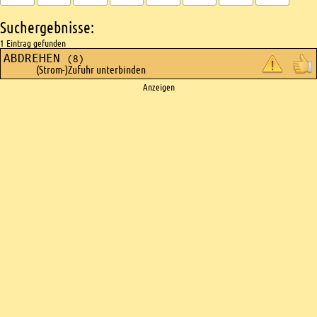
Suchergebnisse:
1 Eintrag gefunden
ABDREHEN
(8)
(Strom-)Zufuhr unterbinden
Ads
Anzeigen