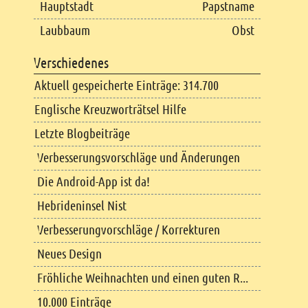
Hauptstadt
Papstname
Laubbaum
Obst
Verschiedenes
Aktuell gespeicherte Einträge: 314.700
Englische Kreuzworträtsel Hilfe
Letzte Blogbeiträge
Verbesserungsvorschläge und Änderungen
Die Android-App ist da!
Hebrideninsel Nist
Verbesserungvorschläge / Korrekturen
Neues Design
Fröhliche Weihnachten und einen guten R...
10.000 Einträge