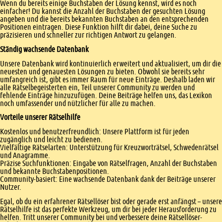
Wenn du bereits einige Buchstaben der Lösung kennst, wird es noch
einfacher! Du kannst die Anzahl der Buchstaben der gesuchten Lösung
angeben und die bereits bekannten Buchstaben an den entsprechenden
Positionen eintragen. Diese Funktion hilft dir dabei, deine Suche zu
präzisieren und schneller zur richtigen Antwort zu gelangen.
Ständig wachsende Datenbank
Unsere Datenbank wird kontinuierlich erweitert und aktualisiert, um dir die
neuesten und genauesten Lösungen zu bieten. Obwohl sie bereits sehr
umfangreich ist, gibt es immer Raum für neue Einträge. Deshalb laden wir
alle Rätselbegeisterten ein, Teil unserer Community zu werden und
fehlende Einträge hinzuzufügen. Deine Beiträge helfen uns, das Lexikon
noch umfassender und nützlicher für alle zu machen.
Vorteile unserer Rätselhilfe
Kostenlos und benutzerfreundlich: Unsere Plattform ist für jeden
zugänglich und leicht zu bedienen.
Vielfältige Rätselarten: Unterstützung für Kreuzworträtsel, Schwedenrätsel
und Anagramme.
Präzise Suchfunktionen: Eingabe von Rätselfragen, Anzahl der Buchstaben
und bekannte Buchstabenpositionen.
Community-basiert: Eine wachsende Datenbank dank der Beiträge unserer
Nutzer.
Egal, ob du ein erfahrener Rätsellöser bist oder gerade erst anfängst – unsere
Rätselhilfe ist das perfekte Werkzeug, um dir bei jeder Herausforderung zu
helfen. Tritt unserer Community bei und verbessere deine Rätsellöser-