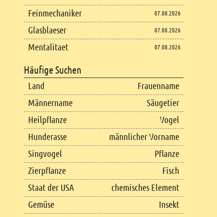
Feinmechaniker
07.08.2026
Glasblaeser
07.08.2026
Mentalitaet
07.08.2026
Häufige Suchen
Land
Frauenname
Männername
Säugetier
Heilpflanze
Vogel
Hunderasse
männlicher Vorname
Singvogel
Pflanze
Zierpflanze
Fisch
Staat der USA
chemisches Element
Gemüse
Insekt