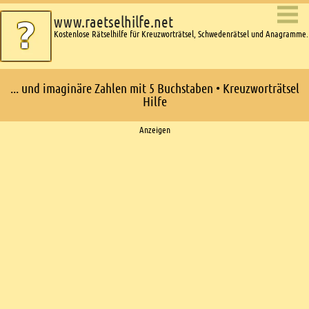
www.raetselhilfe.net
Kostenlose Rätselhilfe für Kreuzworträtsel, Schwedenrätsel und Anagramme.
... und imaginäre Zahlen mit 5 Buchstaben • Kreuzworträtsel
Hilfe
Ads
Anzeigen