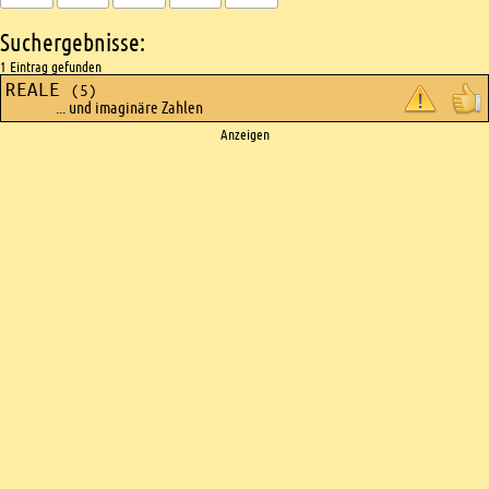
Suchergebnisse:
1 Eintrag gefunden
REALE
(5)
... und imaginäre Zahlen
Ads
Anzeigen