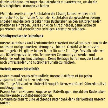
durchsucht eine umfangreiche Datenbank mit Antworten, um dir die
bestmöglichen Lösungen zu bieten.
Wenn du bereits einige Buchstaben der Lösung kennst, wird es noch
einfacher! Du kannst die Anzahl der Buchstaben der gesuchten Lösung
angeben und die bereits bekannten Buchstaben an den entsprechenden
Positionen eintragen. Diese Funktion hilft dir dabei, deine Suche zu
präzisieren und schneller zur richtigen Antwort zu gelangen.
Ständig wachsende Datenbank
Unsere Datenbank wird kontinuierlich erweitert und aktualisiert, um dir die
neuesten und genauesten Lösungen zu bieten. Obwohl sie bereits sehr
umfangreich ist, gibt es immer Raum für neue Einträge. Deshalb laden wir
alle Rätselbegeisterten ein, Teil unserer Community zu werden und
fehlende Einträge hinzuzufügen. Deine Beiträge helfen uns, das Lexikon
noch umfassender und nützlicher für alle zu machen.
Vorteile unserer Rätselhilfe
Kostenlos und benutzerfreundlich: Unsere Plattform ist für jeden
zugänglich und leicht zu bedienen.
Vielfältige Rätselarten: Unterstützung für Kreuzworträtsel, Schwedenrätsel
und Anagramme.
Präzise Suchfunktionen: Eingabe von Rätselfragen, Anzahl der Buchstaben
und bekannte Buchstabenpositionen.
Community-basiert: Eine wachsende Datenbank dank der Beiträge unserer
Nutzer.