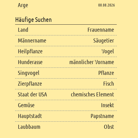
Arge
08.08.2026
Häufige Suchen
Land
Frauenname
Männername
Säugetier
Heilpflanze
Vogel
Hunderasse
männlicher Vorname
Singvogel
Pflanze
Zierpflanze
Fisch
Staat der USA
chemisches Element
Gemüse
Insekt
Hauptstadt
Papstname
Laubbaum
Obst