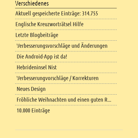
Verschiedenes
Aktuell gespeicherte Einträge: 314.755
Englische Kreuzworträtsel Hilfe
Letzte Blogbeiträge
Verbesserungsvorschläge und Änderungen
Die Android-App ist da!
Hebrideninsel Nist
Verbesserungvorschläge / Korrekturen
Neues Design
Fröhliche Weihnachten und einen guten R...
10.000 Einträge
Copyright