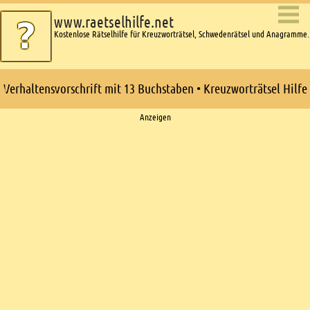
www.raetselhilfe.net
Kostenlose Rätselhilfe für Kreuzworträtsel, Schwedenrätsel und Anagramme.
Verhaltensvorschrift mit 13 Buchstaben • Kreuzworträtsel Hilfe
Ads
Anzeigen