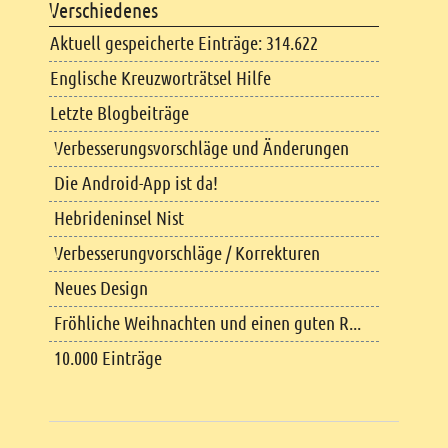
Verschiedenes
Aktuell gespeicherte Einträge: 314.622
Englische Kreuzworträtsel Hilfe
Letzte Blogbeiträge
Verbesserungsvorschläge und Änderungen
Die Android-App ist da!
Hebrideninsel Nist
Verbesserungvorschläge / Korrekturen
Neues Design
Fröhliche Weihnachten und einen guten R...
10.000 Einträge
Copyright