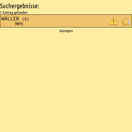
Suchergebnisse:
1 Eintrag gefunden
WALLER
(6)
Wels
Ads
Anzeigen