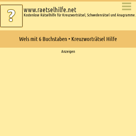
www.raetselhilfe.net
Kostenlose Rätselhilfe für Kreuzworträtsel, Schwedenrätsel und Anagramme.
Wels mit 6 Buchstaben • Kreuzworträtsel Hilfe
Ads
Anzeigen