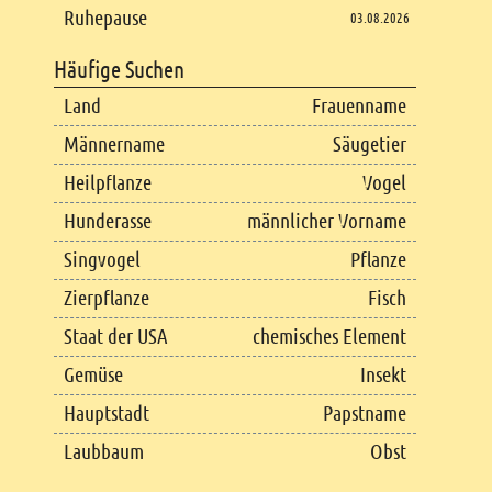
Ruhepause
03.08.2026
Häufige Suchen
Land
Frauenname
Männername
Säugetier
Heilpflanze
Vogel
Hunderasse
männlicher Vorname
Singvogel
Pflanze
Zierpflanze
Fisch
Staat der USA
chemisches Element
Gemüse
Insekt
Hauptstadt
Papstname
Laubbaum
Obst