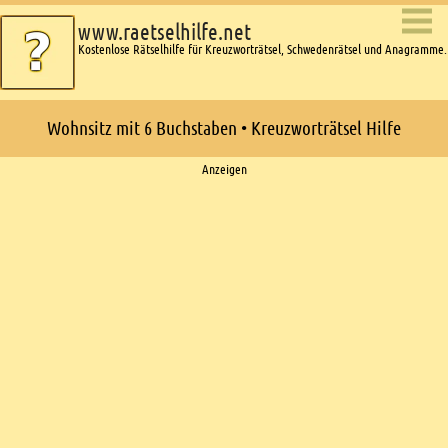
www.raetselhilfe.net
Kostenlose Rätselhilfe für Kreuzworträtsel, Schwedenrätsel und Anagramme.
Wohnsitz mit 6 Buchstaben • Kreuzworträtsel Hilfe
Ads
Anzeigen