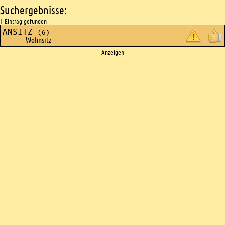
Suchergebnisse:
1 Eintrag gefunden
ANSITZ
(6)
Wohnsitz
Ads
Anzeigen