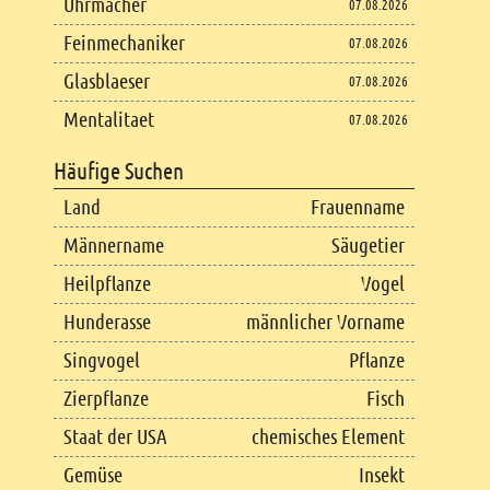
Uhrmacher
07.08.2026
Feinmechaniker
07.08.2026
Glasblaeser
07.08.2026
Mentalitaet
07.08.2026
Häufige Suchen
Land
Frauenname
Männername
Säugetier
Heilpflanze
Vogel
Hunderasse
männlicher Vorname
Singvogel
Pflanze
Zierpflanze
Fisch
Staat der USA
chemisches Element
Gemüse
Insekt