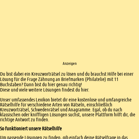
Anzeigen
Einleitung
Du bist dabei ein Kreuzworträtsel zu lösen und du brauchst Hilfe bei einer
Lösung für die Frage Zähnung an Briefmarken (Philatelie) mit 11
Buchstaben? Dann bist du hier genau richtig!
Diese und viele weitere Lösungen findest du hier.
Unser umfassendes Lexikon bietet dir eine kostenlose und umfangreiche
Rätselhilfe für verschiedene Arten von Rätseln, einschließlich
Kreuzworträtsel, Schwedenrätsel und Anagramme. Egal, ob du nach
klassischen oder kniffligen Lösungen suchst, unsere Plattform hilft dir, die
richtige Antwort zu finden.
So funktioniert unsere Rätselhilfe
Um passende Lösungen zu finden, gib einfach deine Rätselfrage in das