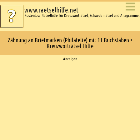
www.raetselhilfe.net
Kostenlose Rätselhilfe für Kreuzworträtsel, Schwedenrätsel und Anagramme.
Zähnung an Briefmarken (Philatelie) mit 11 Buchstaben •
Kreuzworträtsel Hilfe
Ads
Anzeigen