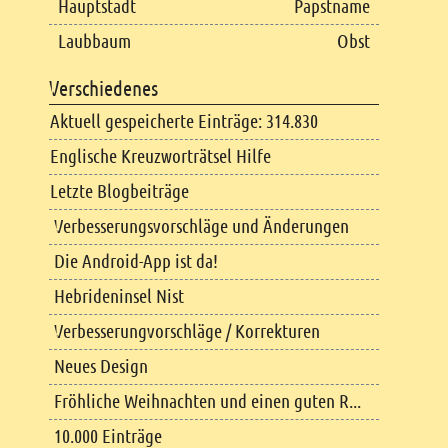
Hauptstadt
Papstname
Laubbaum
Obst
Verschiedenes
Aktuell gespeicherte Einträge: 314.830
Englische Kreuzworträtsel Hilfe
Letzte Blogbeiträge
Verbesserungsvorschläge und Änderungen
Die Android-App ist da!
Hebrideninsel Nist
Verbesserungvorschläge / Korrekturen
Neues Design
Fröhliche Weihnachten und einen guten R...
10.000 Einträge