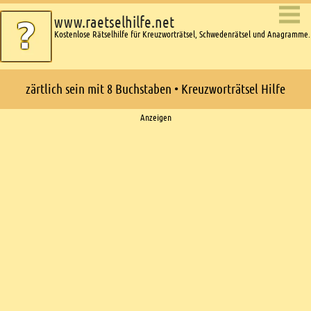
www.raetselhilfe.net
Kostenlose Rätselhilfe für Kreuzworträtsel, Schwedenrätsel und Anagramme.
zärtlich sein mit 8 Buchstaben • Kreuzworträtsel Hilfe
Ads
Anzeigen