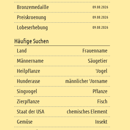
Bronzemedaille
09.08.2026
Preiskroenung
09.08.2026
Lobeserhebung
09.08.2026
Häufige Suchen
Land
Frauenname
Männername
Säugetier
Heilpflanze
Vogel
Hunderasse
männlicher Vorname
Singvogel
Pflanze
Zierpflanze
Fisch
Staat der USA
chemisches Element
Gemüse
Insekt