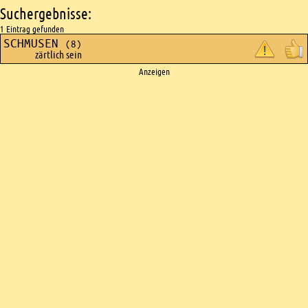
Suchergebnisse:
1 Eintrag gefunden
SCHMUSEN
(8)
zärtlich sein
Ads
Anzeigen