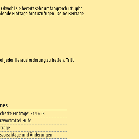
Obwohl sie bereits sehr umfangreich ist, gibt
ehlende Einträge hinzuzufügen. Deine Beiträge
bei jeder Herausforderung zu helfen. Tritt
nes
icherte Einträge: 314.668
uzworträtsel Hilfe
iträge
svorschläge und Änderungen