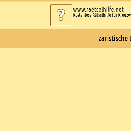
www.raetselhilfe.net
Kostenlose Rätselhilfe für Kreuz
zaristische
Ads