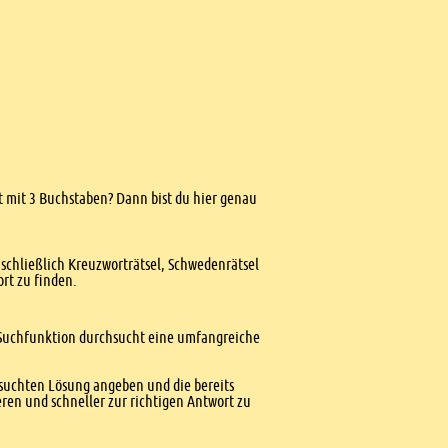
ft mit 3 Buchstaben? Dann bist du hier genau
nschließlich Kreuzworträtsel, Schwedenrätsel
ort zu finden.
te Suchfunktion durchsucht eine umfangreiche
esuchten Lösung angeben und die bereits
ren und schneller zur richtigen Antwort zu