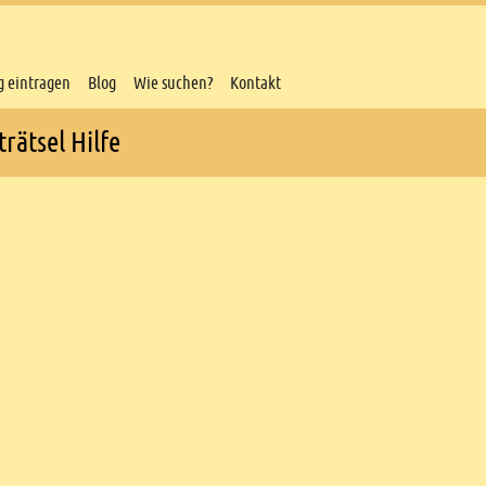
g eintragen
Blog
Wie suchen?
Kontakt
rätsel Hilfe