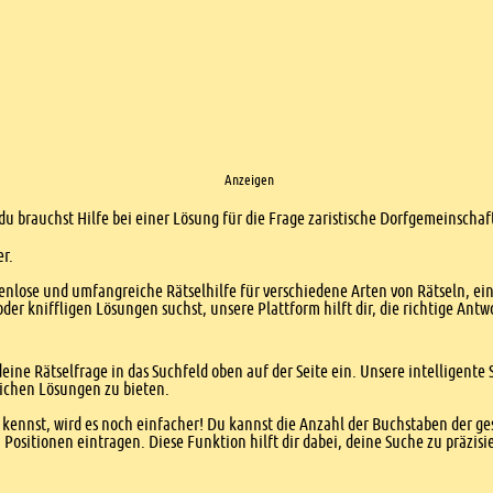
Anzeigen
 du brauchst Hilfe bei einer Lösung für die Frage zaristische Dorfgemeinscha
er.
enlose und umfangreiche Rätselhilfe für verschiedene Arten von Rätseln, ei
er kniffligen Lösungen suchst, unsere Plattform hilft dir, die richtige Antw
eine Rätselfrage in das Suchfeld oben auf der Seite ein. Unsere intelligen
ichen Lösungen zu bieten.
kennst, wird es noch einfacher! Du kannst die Anzahl der Buchstaben der g
sitionen eintragen. Diese Funktion hilft dir dabei, deine Suche zu präzisie