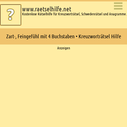
www.raetselhilfe.net
Kostenlose Rätselhilfe für Kreuzworträtsel, Schwedenrätsel und Anagramme.
Zart-, Feingefühl mit 4 Buchstaben • Kreuzworträtsel Hilfe
Ads
Anzeigen