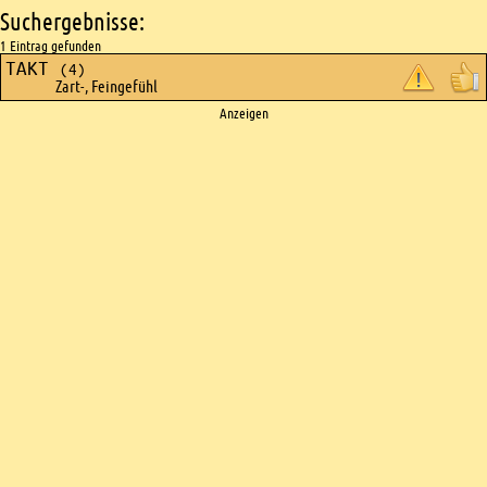
Suchergebnisse:
1 Eintrag gefunden
TAKT
(4)
Zart-, Feingefühl
Ads
Anzeigen