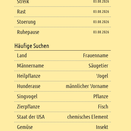
Streik
03.08.2026
Rast
03.08.2026
Stoerung
03.08.2026
Ruhepause
03.08.2026
Häufige Suchen
Land
Frauenname
Männername
Säugetier
Heilpflanze
Vogel
Hunderasse
männlicher Vorname
Singvogel
Pflanze
Zierpflanze
Fisch
Staat der USA
chemisches Element
Gemüse
Insekt