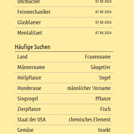
Uhrmacher
07.08.2026
Feinmechaniker
07.08.2026
Glasblaeser
07.08.2026
Mentalitaet
07.08.2026
Häufige Suchen
Land
Frauenname
Männername
Säugetier
Heilpflanze
Vogel
Hunderasse
männlicher Vorname
Singvogel
Pflanze
Zierpflanze
Fisch
Staat der USA
chemisches Element
Gemüse
Insekt