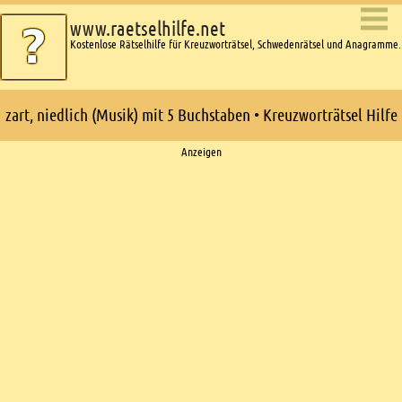
www.raetselhilfe.net
Kostenlose Rätselhilfe für Kreuzworträtsel, Schwedenrätsel und Anagramme.
zart, niedlich (Musik) mit 5 Buchstaben • Kreuzworträtsel Hilfe
Ads
Anzeigen