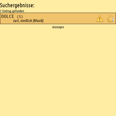
Suchergebnisse:
1 Eintrag gefunden
DOLCE
(5)
zart, niedlich (Musik)
Ads
Anzeigen