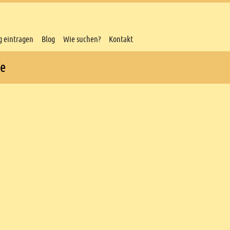
g eintragen
Blog
Wie suchen?
Kontakt
fe