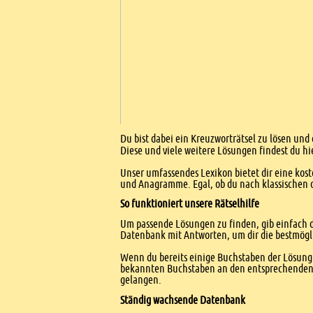
Einleitung
Du bist dabei ein Kreuzworträtsel zu lösen und 
Diese und viele weitere Lösungen findest du hi
Unser umfassendes Lexikon bietet dir eine kost
und Anagramme. Egal, ob du nach klassischen od
So funktioniert unsere Rätselhilfe
Um passende Lösungen zu finden, gib einfach d
Datenbank mit Antworten, um dir die bestmögl
Wenn du bereits einige Buchstaben der Lösung 
bekannten Buchstaben an den entsprechenden Po
gelangen.
Ständig wachsende Datenbank