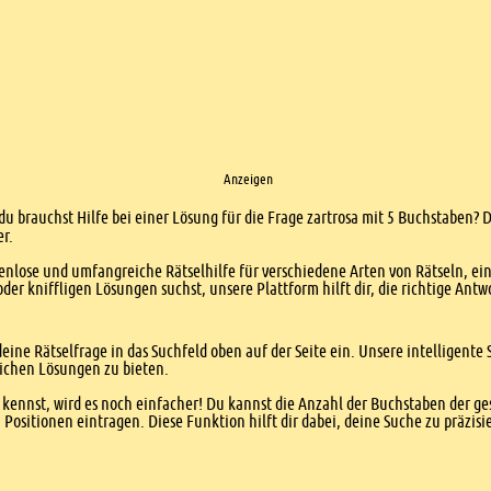
Anzeigen
du brauchst Hilfe bei einer Lösung für die Frage zartrosa mit 5 Buchstaben? D
er.
enlose und umfangreiche Rätselhilfe für verschiedene Arten von Rätseln, ei
er kniffligen Lösungen suchst, unsere Plattform hilft dir, die richtige Antw
eine Rätselfrage in das Suchfeld oben auf der Seite ein. Unsere intelligen
ichen Lösungen zu bieten.
kennst, wird es noch einfacher! Du kannst die Anzahl der Buchstaben der g
sitionen eintragen. Diese Funktion hilft dir dabei, deine Suche zu präzisie