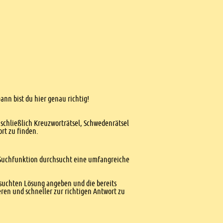
ann bist du hier genau richtig!
nschließlich Kreuzworträtsel, Schwedenrätsel
ort zu finden.
te Suchfunktion durchsucht eine umfangreiche
esuchten Lösung angeben und die bereits
ren und schneller zur richtigen Antwort zu