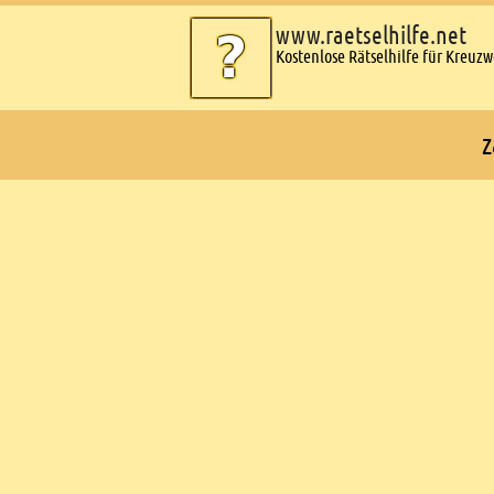
www.raetselhilfe.net
Kostenlose Rätselhilfe für Kreuz
z
Ads