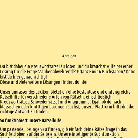
Anzeigen
Einleitung
Du bist dabei ein Kreuzworträtsel zu lösen und du brauchst Hilfe bei einer
Lösung für die Frage 'Zauber abwehrende' Pflanze mit 6 Buchstaben? Dann
bist du hier genau richtig!
Diese und viele weitere Lösungen findest du hier.
Unser umfassendes Lexikon bietet dir eine kostenlose und umfangreiche
Rätselhilfe für verschiedene Arten von Rätseln, einschließlich
Kreuzworträtsel, Schwedenrätsel und Anagramme. Egal, ob du nach
klassischen oder kniffligen Lösungen suchst, unsere Plattform hilft dir, die
richtige Antwort zu finden.
So funktioniert unsere Rätselhilfe
Um passende Lösungen zu finden, gib einfach deine Rätselfrage in das
Suchfeld oben auf der Seite ein. Unsere intelligente Suchfunktion