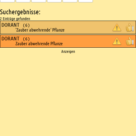
Suchergebnisse:
2 Einträge gefunden
DORANT
(6)
'Zauber abwehrende' Pflanze
DORANT
(6)
Zauber abwehrende Pflanze
Ads
Anzeigen