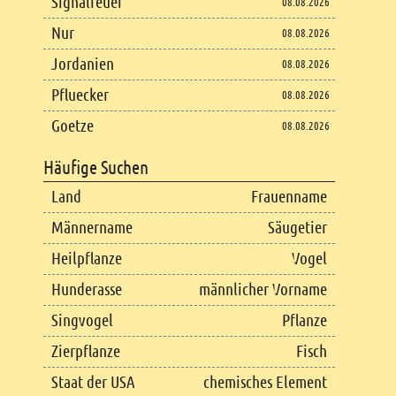
Signalfeuer
08.08.2026
Nur
08.08.2026
Jordanien
08.08.2026
Pfluecker
08.08.2026
Goetze
08.08.2026
Häufige Suchen
Land
Frauenname
Männername
Säugetier
Heilpflanze
Vogel
Hunderasse
männlicher Vorname
Singvogel
Pflanze
Zierpflanze
Fisch
Staat der USA
chemisches Element