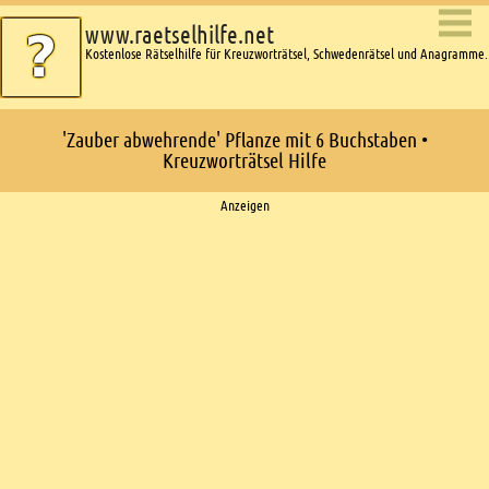
www.raetselhilfe.net
Kostenlose Rätselhilfe für Kreuzworträtsel, Schwedenrätsel und Anagramme.
'Zauber abwehrende' Pflanze mit 6 Buchstaben •
Kreuzworträtsel Hilfe
Ads
Anzeigen