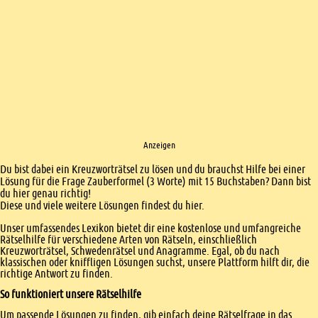
Anzeigen
Einleitung
Du bist dabei ein Kreuzworträtsel zu lösen und du brauchst Hilfe bei einer
Lösung für die Frage Zauberformel (3 Worte) mit 15 Buchstaben? Dann bist
du hier genau richtig!
Diese und viele weitere Lösungen findest du hier.
Unser umfassendes Lexikon bietet dir eine kostenlose und umfangreiche
Rätselhilfe für verschiedene Arten von Rätseln, einschließlich
Kreuzworträtsel, Schwedenrätsel und Anagramme. Egal, ob du nach
klassischen oder kniffligen Lösungen suchst, unsere Plattform hilft dir, die
richtige Antwort zu finden.
So funktioniert unsere Rätselhilfe
Um passende Lösungen zu finden, gib einfach deine Rätselfrage in das