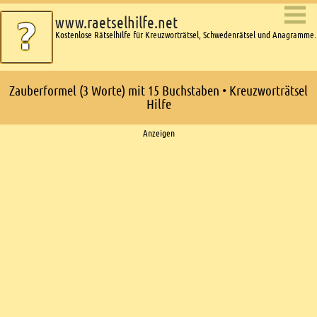
www.raetselhilfe.net
Kostenlose Rätselhilfe für Kreuzworträtsel, Schwedenrätsel und Anagramme.
Zauberformel (3 Worte) mit 15 Buchstaben • Kreuzworträtsel
Hilfe
Ads
Anzeigen