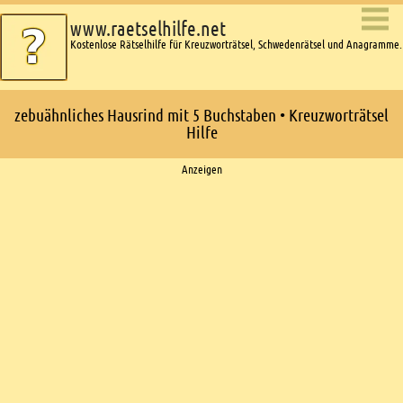
www.raetselhilfe.net
Kostenlose Rätselhilfe für Kreuzworträtsel, Schwedenrätsel und Anagramme.
zebuähnliches Hausrind mit 5 Buchstaben • Kreuzworträtsel
Hilfe
Ads
Anzeigen