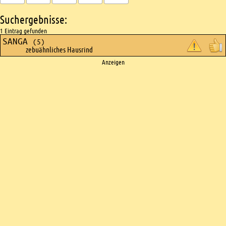
Suchergebnisse:
1 Eintrag gefunden
SANGA
(5)
zebuähnliches Hausrind
Ads
Anzeigen