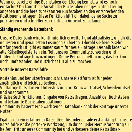
Wenn du bereits einige Buchstaben der Lösung kennst, wird es noch
einfacher! Du kannst die Anzahl der Buchstaben der gesuchten Lösung
angeben und die bereits bekannten Buchstaben an den entsprechenden
Positionen eintragen. Diese Funktion hilft dir dabei, deine Suche zu
präzisieren und schneller zur richtigen Antwort zu gelangen.
Ständig wachsende Datenbank
Unsere Datenbank wird kontinuierlich erweitert und aktualisiert, um dir die
neuesten und genauesten Lösungen zu bieten. Obwohl sie bereits sehr
umfangreich ist, gibt es immer Raum für neue Einträge. Deshalb laden wir
alle Rätselbegeisterten ein, Teil unserer Community zu werden und
fehlende Einträge hinzuzufügen. Deine Beiträge helfen uns, das Lexikon
noch umfassender und nützlicher für alle zu machen.
Vorteile unserer Rätselhilfe
Kostenlos und benutzerfreundlich: Unsere Plattform ist für jeden
zugänglich und leicht zu bedienen.
Vielfältige Rätselarten: Unterstützung für Kreuzworträtsel, Schwedenrätsel
und Anagramme.
Präzise Suchfunktionen: Eingabe von Rätselfragen, Anzahl der Buchstaben
und bekannte Buchstabenpositionen.
Community-basiert: Eine wachsende Datenbank dank der Beiträge unserer
Nutzer.
Egal, ob du ein erfahrener Rätsellöser bist oder gerade erst anfängst – unsere
Rätselhilfe ist das perfekte Werkzeug, um dir bei jeder Herausforderung zu
helfen. Tritt unserer Community bei und verbessere deine Rätsellöser-