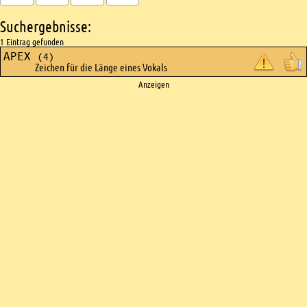
Suchergebnisse:
1 Eintrag gefunden
APEX
(4)
Zeichen für die Länge eines Vokals
Ads
Anzeigen