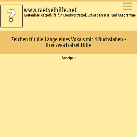
www.raetselhilfe.net
Kostenlose Rätselhilfe für Kreuzworträtsel, Schwedenrätsel und Anagramme.
Zeichen für die Länge eines Vokals mit 4 Buchstaben •
Kreuzworträtsel Hilfe
Ads
Anzeigen