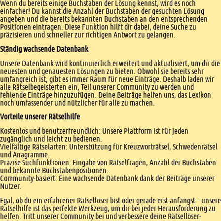
Wenn du bereits einige Buchstaben der Lösung kennst, wird es noch
einfacher! Du kannst die Anzahl der Buchstaben der gesuchten Lösung
angeben und die bereits bekannten Buchstaben an den entsprechenden
Positionen eintragen. Diese Funktion hilft dir dabei, deine Suche zu
präzisieren und schneller zur richtigen Antwort zu gelangen.
Ständig wachsende Datenbank
Unsere Datenbank wird kontinuierlich erweitert und aktualisiert, um dir die
neuesten und genauesten Lösungen zu bieten. Obwohl sie bereits sehr
umfangreich ist, gibt es immer Raum für neue Einträge. Deshalb laden wir
alle Rätselbegeisterten ein, Teil unserer Community zu werden und
fehlende Einträge hinzuzufügen. Deine Beiträge helfen uns, das Lexikon
noch umfassender und nützlicher für alle zu machen.
Vorteile unserer Rätselhilfe
Kostenlos und benutzerfreundlich: Unsere Plattform ist für jeden
zugänglich und leicht zu bedienen.
Vielfältige Rätselarten: Unterstützung für Kreuzworträtsel, Schwedenrätsel
und Anagramme.
Präzise Suchfunktionen: Eingabe von Rätselfragen, Anzahl der Buchstaben
und bekannte Buchstabenpositionen.
Community-basiert: Eine wachsende Datenbank dank der Beiträge unserer
Nutzer.
Egal, ob du ein erfahrener Rätsellöser bist oder gerade erst anfängst – unsere
Rätselhilfe ist das perfekte Werkzeug, um dir bei jeder Herausforderung zu
helfen. Tritt unserer Community bei und verbessere deine Rätsellöser-