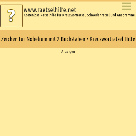
www.raetselhilfe.net
Kostenlose Rätselhilfe für Kreuzworträtsel, Schwedenrätsel und Anagramme.
Zeichen für Nobelium mit 2 Buchstaben • Kreuzworträtsel Hilfe
Ads
Anzeigen