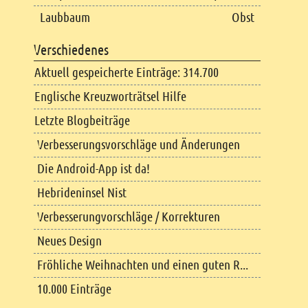
Laubbaum
Obst
Verschiedenes
Aktuell gespeicherte Einträge: 314.700
Englische Kreuzworträtsel Hilfe
Letzte Blogbeiträge
Verbesserungsvorschläge und Änderungen
Die Android-App ist da!
Hebrideninsel Nist
Verbesserungvorschläge / Korrekturen
Neues Design
Fröhliche Weihnachten und einen guten R...
10.000 Einträge