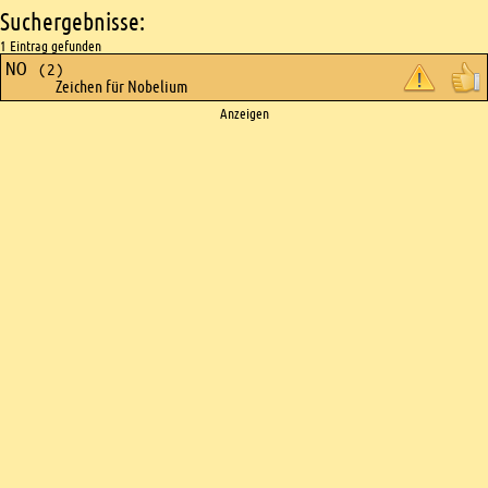
Suchergebnisse:
1 Eintrag gefunden
NO
(2)
Zeichen für Nobelium
Ads
Anzeigen