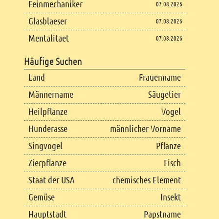
Feinmechaniker
07.08.2026
Glasblaeser
07.08.2026
Mentalitaet
07.08.2026
Häufige Suchen
Land
Frauenname
Männername
Säugetier
Heilpflanze
Vogel
Hunderasse
männlicher Vorname
Singvogel
Pflanze
Zierpflanze
Fisch
Staat der USA
chemisches Element
Gemüse
Insekt
Hauptstadt
Papstname