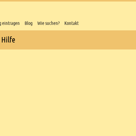
g eintragen
Blog
Wie suchen?
Kontakt
 Hilfe