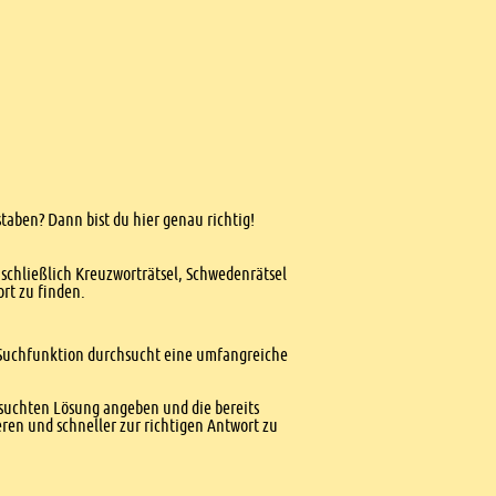
staben? Dann bist du hier genau richtig!
nschließlich Kreuzworträtsel, Schwedenrätsel
ort zu finden.
te Suchfunktion durchsucht eine umfangreiche
esuchten Lösung angeben und die bereits
ren und schneller zur richtigen Antwort zu