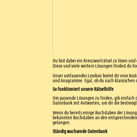
Einleitung
Du bist dabei ein Kreuzworträtsel zu lösen und 
Diese und viele weitere Lösungen findest du hi
Unser umfassendes Lexikon bietet dir eine kost
und Anagramme. Egal, ob du nach klassischen od
So funktioniert unsere Rätselhilfe
Um passende Lösungen zu finden, gib einfach d
Datenbank mit Antworten, um dir die bestmögl
Wenn du bereits einige Buchstaben der Lösung 
bekannten Buchstaben an den entsprechenden Po
gelangen.
Ständig wachsende Datenbank