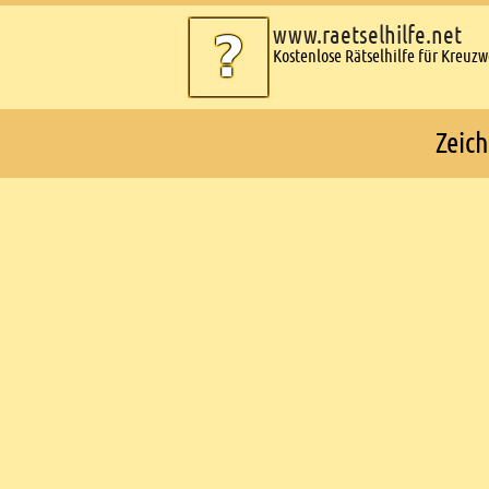
www.raetselhilfe.net
Kostenlose Rätselhilfe für Kreuz
Zeich
Ads