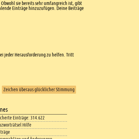
Obwohl sie bereits sehr umfangreich ist, gibt
ehlende Einträge hinzuzufügen. Deine Beiträge
bei jeder Herausforderung zu helfen. Tritt
Zeichen überaus glücklicher Stimmung
nes
icherte Einträge: 314.622
uzworträtsel Hilfe
iträge