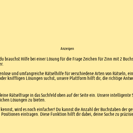
Anzeigen
du brauchst Hilfe bei einer Lösung für die Frage Zeichen für Zinn mit 2 Buch
er.
enlose und umfangreiche Rätselhilfe für verschiedene Arten von Rätseln, ei
er kniffligen Lösungen suchst, unsere Plattform hilft dir, die richtige Antw
eine Rätselfrage in das Suchfeld oben auf der Seite ein. Unsere intelligen
ichen Lösungen zu bieten.
kennst, wird es noch einfacher! Du kannst die Anzahl der Buchstaben der g
sitionen eintragen. Diese Funktion hilft dir dabei, deine Suche zu präzisie