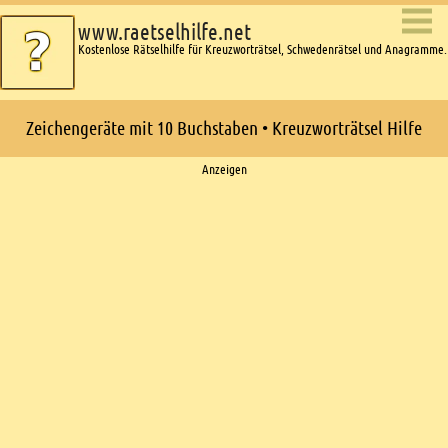
www.raetselhilfe.net
Kostenlose Rätselhilfe für Kreuzworträtsel, Schwedenrätsel und Anagramme.
Zeichengeräte mit 10 Buchstaben • Kreuzworträtsel Hilfe
Ads
Anzeigen