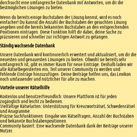
durchsucht eine umfangreiche Datenbank mit Antworten, um dir die
bestmöglichen Lösungen zu bieten.
Wenn du bereits einige Buchstaben der Lösung kennst, wird es noch
einfacher! Du kannst die Anzahl der Buchstaben der gesuchten Lösung
angeben und die bereits bekannten Buchstaben an den entsprechenden
Positionen eintragen. Diese Funktion hilft dir dabei, deine Suche zu
präzisieren und schneller zur richtigen Antwort zu gelangen.
Ständig wachsende Datenbank
Unsere Datenbank wird kontinuierlich erweitert und aktualisiert, um dir die
neuesten und genauesten Lösungen zu bieten. Obwohl sie bereits sehr
umfangreich ist, gibt es immer Raum für neue Einträge. Deshalb laden wir
alle Rätselbegeisterten ein, Teil unserer Community zu werden und
fehlende Einträge hinzuzufügen. Deine Beiträge helfen uns, das Lexikon
noch umfassender und nützlicher für alle zu machen.
Vorteile unserer Rätselhilfe
Kostenlos und benutzerfreundlich: Unsere Plattform ist für jeden
zugänglich und leicht zu bedienen.
Vielfältige Rätselarten: Unterstützung für Kreuzworträtsel, Schwedenrätsel
und Anagramme.
Präzise Suchfunktionen: Eingabe von Rätselfragen, Anzahl der Buchstaben
und bekannte Buchstabenpositionen.
Community-basiert: Eine wachsende Datenbank dank der Beiträge unserer
Nutzer.