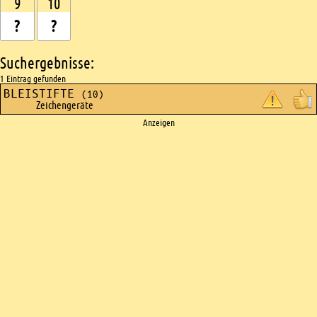
9
10
Suchergebnisse:
1 Eintrag gefunden
BLEISTIFTE
(10)
Zeichengeräte
Ads
Anzeigen