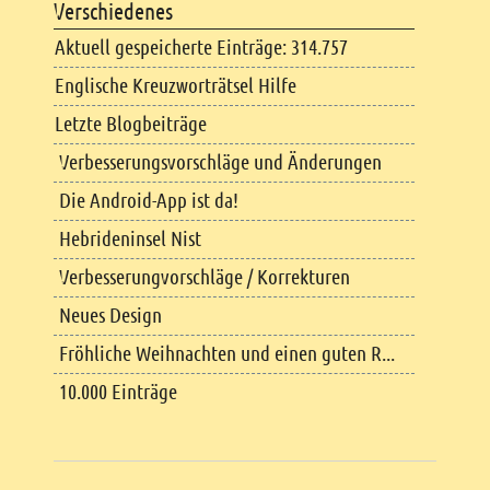
Verschiedenes
Aktuell gespeicherte Einträge: 314.757
Englische Kreuzworträtsel Hilfe
Letzte Blogbeiträge
Verbesserungsvorschläge und Änderungen
Die Android-App ist da!
Hebrideninsel Nist
Verbesserungvorschläge / Korrekturen
Neues Design
Fröhliche Weihnachten und einen guten R...
10.000 Einträge
Copyright