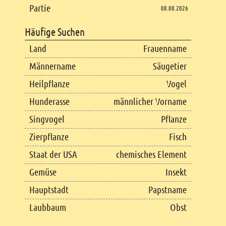
Partie
08.08.2026
Häufige Suchen
Land
Frauenname
Männername
Säugetier
Heilpflanze
Vogel
Hunderasse
männlicher Vorname
Singvogel
Pflanze
Zierpflanze
Fisch
Staat der USA
chemisches Element
Gemüse
Insekt
Hauptstadt
Papstname
Laubbaum
Obst