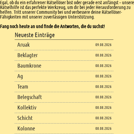
Egal, ob du ein erfahrener Rätsellöser bist oder gerade erst anfängst – unsere
Rätselhilfe ist das perfekte Werkzeug, um dir bei jeder Herausforderung zu
helfen. Tritt unserer Community bei und verbessere deine Rätsellöser-
Fähigkeiten mit unserer zuverlässigen Unterstützung.
Fang noch heute an und finde die Antworten, die du suchst!
Footer
Neueste Einträge
Footer content
Aruak
09.08.2026
Beklagter
08.08.2026
Baumkrone
08.08.2026
Ag
08.08.2026
Team
08.08.2026
Belegschaft
08.08.2026
Kollektiv
08.08.2026
Schicht
08.08.2026
Kolonne
08.08.2026