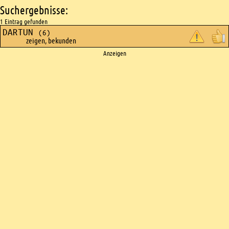
Suchergebnisse:
1 Eintrag gefunden
DARTUN
(6)
zeigen, bekunden
Ads
Anzeigen