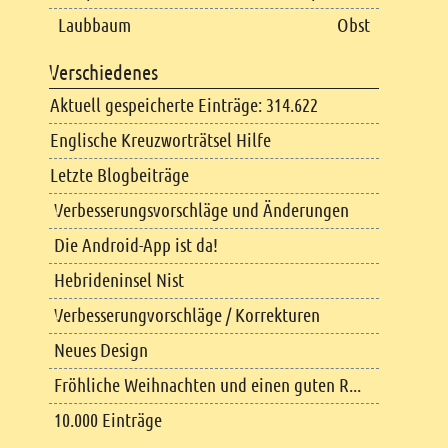
Laubbaum
Obst
Verschiedenes
Aktuell gespeicherte Einträge: 314.622
Englische Kreuzworträtsel Hilfe
Letzte Blogbeiträge
Verbesserungsvorschläge und Änderungen
Die Android-App ist da!
Hebrideninsel Nist
Verbesserungvorschläge / Korrekturen
Neues Design
Fröhliche Weihnachten und einen guten R...
10.000 Einträge