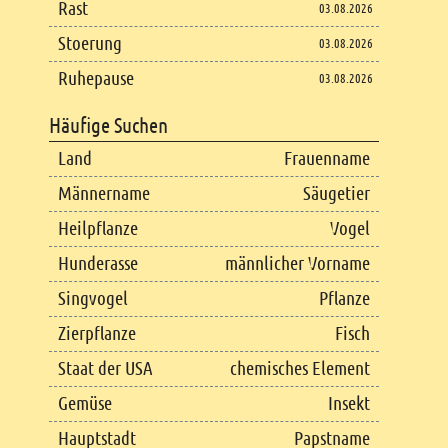
Rast
03.08.2026
Stoerung
03.08.2026
Ruhepause
03.08.2026
Häufige Suchen
Land
Frauenname
Männername
Säugetier
Heilpflanze
Vogel
Hunderasse
männlicher Vorname
Singvogel
Pflanze
Zierpflanze
Fisch
Staat der USA
chemisches Element
Gemüse
Insekt
Hauptstadt
Papstname