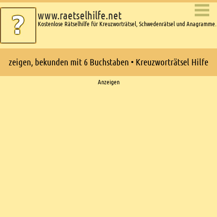
www.raetselhilfe.net
Kostenlose Rätselhilfe für Kreuzworträtsel, Schwedenrätsel und Anagramme.
zeigen, bekunden mit 6 Buchstaben • Kreuzworträtsel Hilfe
Ads
Anzeigen