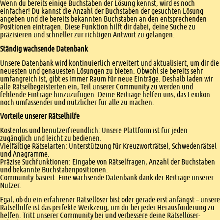
Wenn du bereits einige Buchstaben der Lösung kennst, wird es noch
einfacher! Du kannst die Anzahl der Buchstaben der gesuchten Lösung
angeben und die bereits bekannten Buchstaben an den entsprechenden
Positionen eintragen. Diese Funktion hilft dir dabei, deine Suche zu
präzisieren und schneller zur richtigen Antwort zu gelangen.
Ständig wachsende Datenbank
Unsere Datenbank wird kontinuierlich erweitert und aktualisiert, um dir die
neuesten und genauesten Lösungen zu bieten. Obwohl sie bereits sehr
umfangreich ist, gibt es immer Raum für neue Einträge. Deshalb laden wir
alle Rätselbegeisterten ein, Teil unserer Community zu werden und
fehlende Einträge hinzuzufügen. Deine Beiträge helfen uns, das Lexikon
noch umfassender und nützlicher für alle zu machen.
Vorteile unserer Rätselhilfe
Kostenlos und benutzerfreundlich: Unsere Plattform ist für jeden
zugänglich und leicht zu bedienen.
Vielfältige Rätselarten: Unterstützung für Kreuzworträtsel, Schwedenrätsel
und Anagramme.
Präzise Suchfunktionen: Eingabe von Rätselfragen, Anzahl der Buchstaben
und bekannte Buchstabenpositionen.
Community-basiert: Eine wachsende Datenbank dank der Beiträge unserer
Nutzer.
Egal, ob du ein erfahrener Rätsellöser bist oder gerade erst anfängst – unsere
Rätselhilfe ist das perfekte Werkzeug, um dir bei jeder Herausforderung zu
helfen. Tritt unserer Community bei und verbessere deine Rätsellöser-