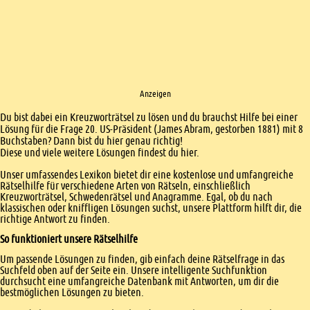
Anzeigen
Einleitung
Du bist dabei ein Kreuzworträtsel zu lösen und du brauchst Hilfe bei einer
Lösung für die Frage 20. US-Präsident (James Abram, gestorben 1881) mit 8
Buchstaben? Dann bist du hier genau richtig!
Diese und viele weitere Lösungen findest du hier.
Unser umfassendes Lexikon bietet dir eine kostenlose und umfangreiche
Rätselhilfe für verschiedene Arten von Rätseln, einschließlich
Kreuzworträtsel, Schwedenrätsel und Anagramme. Egal, ob du nach
klassischen oder kniffligen Lösungen suchst, unsere Plattform hilft dir, die
richtige Antwort zu finden.
So funktioniert unsere Rätselhilfe
Um passende Lösungen zu finden, gib einfach deine Rätselfrage in das
Suchfeld oben auf der Seite ein. Unsere intelligente Suchfunktion
durchsucht eine umfangreiche Datenbank mit Antworten, um dir die
bestmöglichen Lösungen zu bieten.