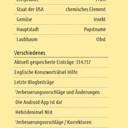
Staat der USA
chemisches Element
Gemüse
Insekt
Hauptstadt
Papstname
Laubbaum
Obst
Verschiedenes
Aktuell gespeicherte Einträge: 314.757
Englische Kreuzworträtsel Hilfe
Letzte Blogbeiträge
Verbesserungsvorschläge und Änderungen
Die Android-App ist da!
Hebrideninsel Nist
Verbesserungvorschläge / Korrekturen