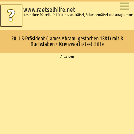
www.raetselhilfe.net
Kostenlose Rätselhilfe für Kreuzworträtsel, Schwedenrätsel und Anagramme.
20. US-Präsident (James Abram, gestorben 1881) mit 8
Buchstaben • Kreuzworträtsel Hilfe
Ads
Anzeigen