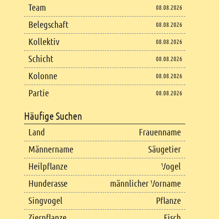
Team
08.08.2026
Belegschaft
08.08.2026
Kollektiv
08.08.2026
Schicht
08.08.2026
Kolonne
08.08.2026
Partie
08.08.2026
Häufige Suchen
Land
Frauenname
Männername
Säugetier
Heilpflanze
Vogel
Hunderasse
männlicher Vorname
Singvogel
Pflanze
Zierpflanze
Fisch