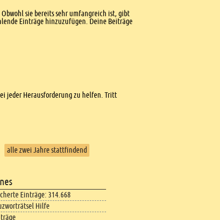
Obwohl sie bereits sehr umfangreich ist, gibt
ehlende Einträge hinzuzufügen. Deine Beiträge
bei jeder Herausforderung zu helfen. Tritt
alle zwei Jahre stattfindend
nes
icherte Einträge: 314.668
uzworträtsel Hilfe
iträge