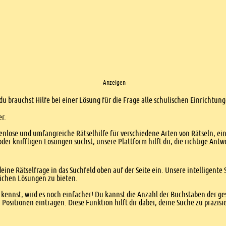
Anzeigen
 du brauchst Hilfe bei einer Lösung für die Frage alle schulischen Einrichtu
er.
enlose und umfangreiche Rätselhilfe für verschiedene Arten von Rätseln, ei
er kniffligen Lösungen suchst, unsere Plattform hilft dir, die richtige Antw
eine Rätselfrage in das Suchfeld oben auf der Seite ein. Unsere intelligen
ichen Lösungen zu bieten.
kennst, wird es noch einfacher! Du kannst die Anzahl der Buchstaben der g
sitionen eintragen. Diese Funktion hilft dir dabei, deine Suche zu präzisie