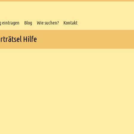
g eintragen
Blog
Wie suchen?
Kontakt
trätsel Hilfe