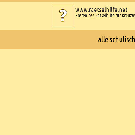
www.raetselhilfe.net
Kostenlose Rätselhilfe für Kreuz
alle schulis
Ads