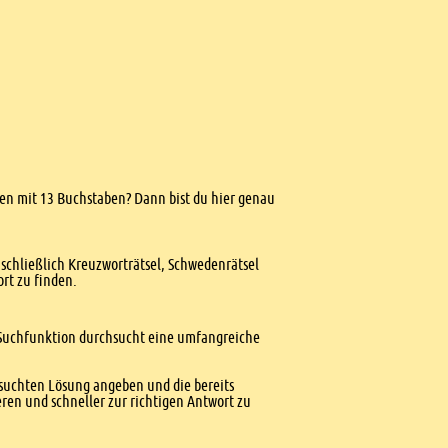
ngen mit 13 Buchstaben? Dann bist du hier genau
nschließlich Kreuzworträtsel, Schwedenrätsel
ort zu finden.
te Suchfunktion durchsucht eine umfangreiche
esuchten Lösung angeben und die bereits
ren und schneller zur richtigen Antwort zu