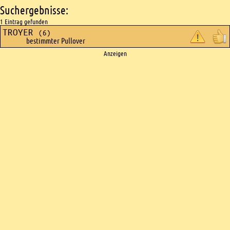
Suchergebnisse:
1 Eintrag gefunden
TROYER
(6)
bestimmter Pullover
Ads
Anzeigen