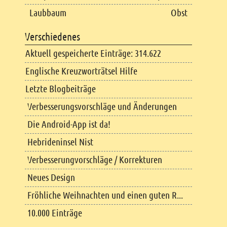
Laubbaum
Obst
Verschiedenes
Aktuell gespeicherte Einträge: 314.622
Englische Kreuzworträtsel Hilfe
Letzte Blogbeiträge
Verbesserungsvorschläge und Änderungen
Die Android-App ist da!
Hebrideninsel Nist
Verbesserungvorschläge / Korrekturen
Neues Design
Fröhliche Weihnachten und einen guten R...
10.000 Einträge