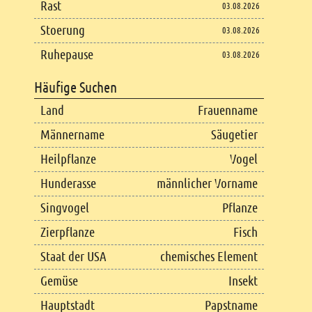
Rast
03.08.2026
Stoerung
03.08.2026
Ruhepause
03.08.2026
Häufige Suchen
Land
Frauenname
Männername
Säugetier
Heilpflanze
Vogel
Hunderasse
männlicher Vorname
Singvogel
Pflanze
Zierpflanze
Fisch
Staat der USA
chemisches Element
Gemüse
Insekt
Hauptstadt
Papstname