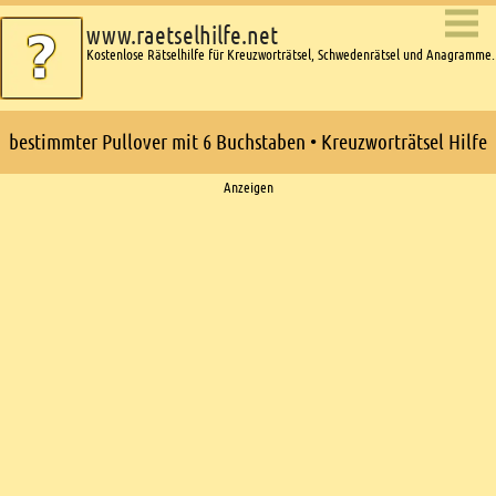
www.raetselhilfe.net
Kostenlose Rätselhilfe für Kreuzworträtsel, Schwedenrätsel und Anagramme.
bestimmter Pullover mit 6 Buchstaben • Kreuzworträtsel Hilfe
Ads
Anzeigen