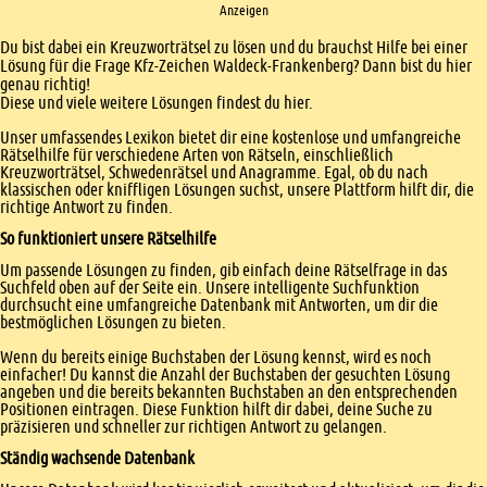
Anzeigen
Einleitung
Du bist dabei ein Kreuzworträtsel zu lösen und du brauchst Hilfe bei einer
Lösung für die Frage Kfz-Zeichen Waldeck-Frankenberg? Dann bist du hier
genau richtig!
Diese und viele weitere Lösungen findest du hier.
Unser umfassendes Lexikon bietet dir eine kostenlose und umfangreiche
Rätselhilfe für verschiedene Arten von Rätseln, einschließlich
Kreuzworträtsel, Schwedenrätsel und Anagramme. Egal, ob du nach
klassischen oder kniffligen Lösungen suchst, unsere Plattform hilft dir, die
richtige Antwort zu finden.
So funktioniert unsere Rätselhilfe
Um passende Lösungen zu finden, gib einfach deine Rätselfrage in das
Suchfeld oben auf der Seite ein. Unsere intelligente Suchfunktion
durchsucht eine umfangreiche Datenbank mit Antworten, um dir die
bestmöglichen Lösungen zu bieten.
Wenn du bereits einige Buchstaben der Lösung kennst, wird es noch
einfacher! Du kannst die Anzahl der Buchstaben der gesuchten Lösung
angeben und die bereits bekannten Buchstaben an den entsprechenden
Positionen eintragen. Diese Funktion hilft dir dabei, deine Suche zu
präzisieren und schneller zur richtigen Antwort zu gelangen.
Ständig wachsende Datenbank