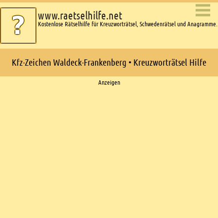
www.raetselhilfe.net
Kostenlose Rätselhilfe für Kreuzworträtsel, Schwedenrätsel und Anagramme.
Kfz-Zeichen Waldeck-Frankenberg • Kreuzworträtsel Hilfe
Ads
Anzeigen