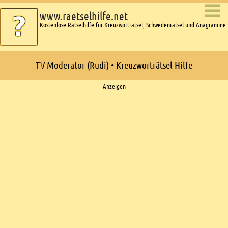
www.raetselhilfe.net
Kostenlose Rätselhilfe für Kreuzworträtsel, Schwedenrätsel und Anagramme.
TV-Moderator (Rudi) • Kreuzworträtsel Hilfe
Ads
Anzeigen