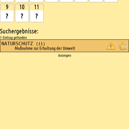
9
10
11
Suchergebnisse:
1 Eintrag gefunden
NATURSCHUTZ
(11)
Maßnahme zur Erhaltung der Umwelt
Ads
Anzeigen