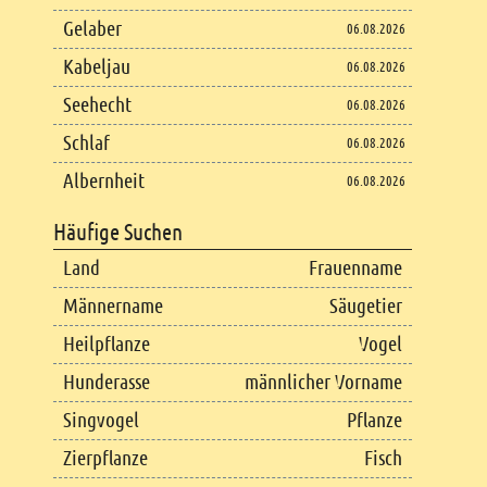
Gelaber
06.08.2026
Kabeljau
06.08.2026
Seehecht
06.08.2026
Schlaf
06.08.2026
Albernheit
06.08.2026
Häufige Suchen
Land
Frauenname
Männername
Säugetier
Heilpflanze
Vogel
Hunderasse
männlicher Vorname
Singvogel
Pflanze
Zierpflanze
Fisch