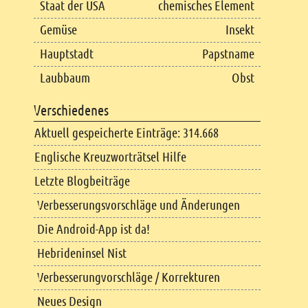
Staat der USA
chemisches Element
Gemüse
Insekt
Hauptstadt
Papstname
Laubbaum
Obst
Verschiedenes
Aktuell gespeicherte Einträge: 314.668
Englische Kreuzworträtsel Hilfe
Letzte Blogbeiträge
Verbesserungsvorschläge und Änderungen
Die Android-App ist da!
Hebrideninsel Nist
Verbesserungvorschläge / Korrekturen
Neues Design