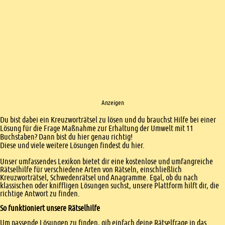
Anzeigen
Einleitung
Du bist dabei ein Kreuzworträtsel zu lösen und du brauchst Hilfe bei einer
Lösung für die Frage Maßnahme zur Erhaltung der Umwelt mit 11
Buchstaben? Dann bist du hier genau richtig!
Diese und viele weitere Lösungen findest du hier.
Unser umfassendes Lexikon bietet dir eine kostenlose und umfangreiche
Rätselhilfe für verschiedene Arten von Rätseln, einschließlich
Kreuzworträtsel, Schwedenrätsel und Anagramme. Egal, ob du nach
klassischen oder kniffligen Lösungen suchst, unsere Plattform hilft dir, die
richtige Antwort zu finden.
So funktioniert unsere Rätselhilfe
Um passende Lösungen zu finden, gib einfach deine Rätselfrage in das