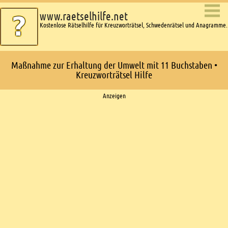
www.raetselhilfe.net
Kostenlose Rätselhilfe für Kreuzworträtsel, Schwedenrätsel und Anagramme.
Maßnahme zur Erhaltung der Umwelt mit 11 Buchstaben •
Kreuzworträtsel Hilfe
Ads
Anzeigen