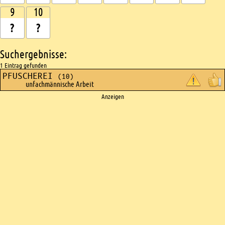
9
10
Suchergebnisse:
1 Eintrag gefunden
PFUSCHEREI
(10)
unfachmännische Arbeit
Ads
Anzeigen