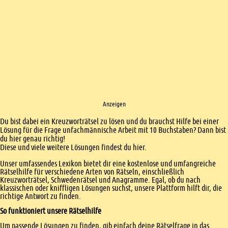
Anzeigen
Einleitung
Du bist dabei ein Kreuzworträtsel zu lösen und du brauchst Hilfe bei einer
Lösung für die Frage unfachmännische Arbeit mit 10 Buchstaben? Dann bist
du hier genau richtig!
Diese und viele weitere Lösungen findest du hier.
Unser umfassendes Lexikon bietet dir eine kostenlose und umfangreiche
Rätselhilfe für verschiedene Arten von Rätseln, einschließlich
Kreuzworträtsel, Schwedenrätsel und Anagramme. Egal, ob du nach
klassischen oder kniffligen Lösungen suchst, unsere Plattform hilft dir, die
richtige Antwort zu finden.
So funktioniert unsere Rätselhilfe
Um passende Lösungen zu finden, gib einfach deine Rätselfrage in das