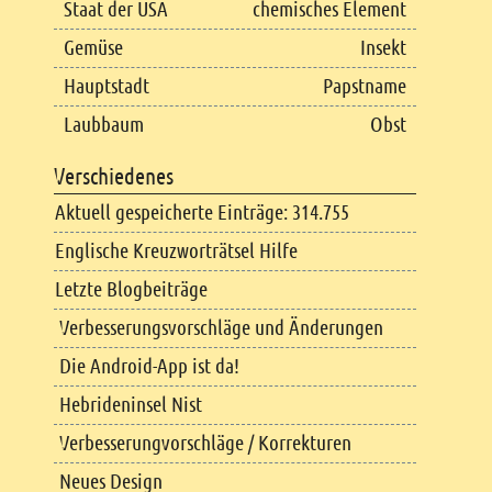
Staat der USA
chemisches Element
Gemüse
Insekt
Hauptstadt
Papstname
Laubbaum
Obst
Verschiedenes
Aktuell gespeicherte Einträge: 314.755
Englische Kreuzworträtsel Hilfe
Letzte Blogbeiträge
Verbesserungsvorschläge und Änderungen
Die Android-App ist da!
Hebrideninsel Nist
Verbesserungvorschläge / Korrekturen
Neues Design