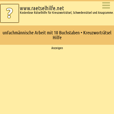
www.raetselhilfe.net
Kostenlose Rätselhilfe für Kreuzworträtsel, Schwedenrätsel und Anagramme.
unfachmännische Arbeit mit 10 Buchstaben • Kreuzworträtsel
Hilfe
Ads
Anzeigen