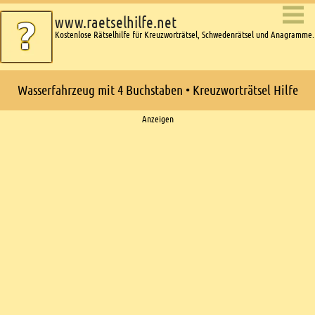
www.raetselhilfe.net
Kostenlose Rätselhilfe für Kreuzworträtsel, Schwedenrätsel und Anagramme.
Wasserfahrzeug mit 4 Buchstaben • Kreuzworträtsel Hilfe
Ads
Anzeigen