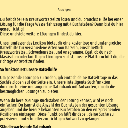
Anzeigen
Einleitung
Du bist dabei ein Kreuzworträtsel zu lösen und du brauchst Hilfe bei einer
Lösung für die Frage Wasserfahrzeug mit 4 Buchstaben? Dann bist du hier
genau richtig!
Diese und viele weitere Lösungen findest du hier.
Unser umfassendes Lexikon bietet dir eine kostenlose und umfangreiche
Rätselhilfe für verschiedene Arten von Rätseln, einschließlich
Kreuzworträtsel, Schwedenrätsel und Anagramme. Egal, ob du nach
klassischen oder kniffligen Lösungen suchst, unsere Plattform hilft dir, die
richtige Antwort zu finden.
So funktioniert unsere Rätselhilfe
Um passende Lösungen zu finden, gib einfach deine Rätselfrage in das
Suchfeld oben auf der Seite ein. Unsere intelligente Suchfunktion
durchsucht eine umfangreiche Datenbank mit Antworten, um dir die
bestmöglichen Lösungen zu bieten.
Wenn du bereits einige Buchstaben der Lösung kennst, wird es noch
einfacher! Du kannst die Anzahl der Buchstaben der gesuchten Lösung
angeben und die bereits bekannten Buchstaben an den entsprechenden
Positionen eintragen. Diese Funktion hilft dir dabei, deine Suche zu
präzisieren und schneller zur richtigen Antwort zu gelangen.
Ständig wachsende Datenbank