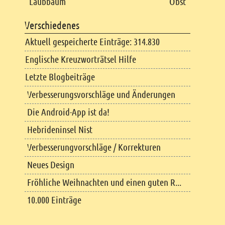
Laubbaum
Obst
Verschiedenes
Aktuell gespeicherte Einträge: 314.830
Englische Kreuzworträtsel Hilfe
Letzte Blogbeiträge
Verbesserungsvorschläge und Änderungen
Die Android-App ist da!
Hebrideninsel Nist
Verbesserungvorschläge / Korrekturen
Neues Design
Fröhliche Weihnachten und einen guten R...
10.000 Einträge