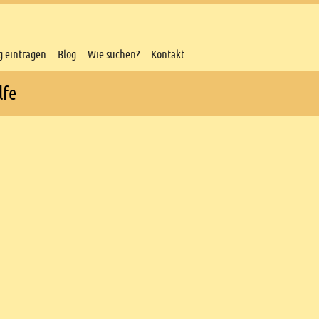
g eintragen
Blog
Wie suchen?
Kontakt
lfe