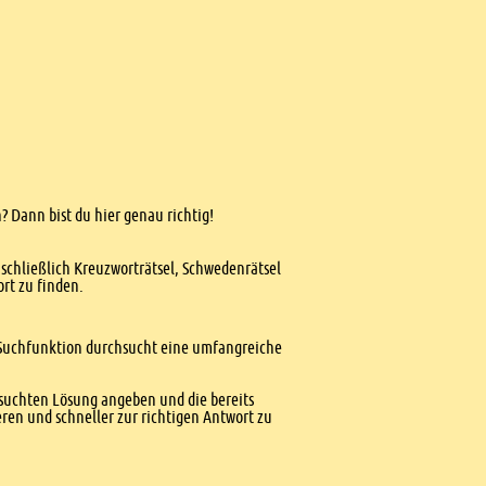
? Dann bist du hier genau richtig!
nschließlich Kreuzworträtsel, Schwedenrätsel
ort zu finden.
te Suchfunktion durchsucht eine umfangreiche
esuchten Lösung angeben und die bereits
ren und schneller zur richtigen Antwort zu