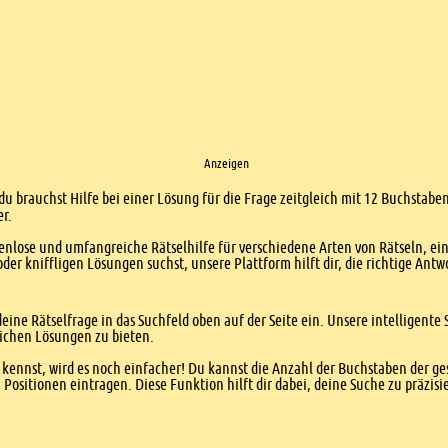
Anzeigen
du brauchst Hilfe bei einer Lösung für die Frage zeitgleich mit 12 Buchstaben
er.
enlose und umfangreiche Rätselhilfe für verschiedene Arten von Rätseln, ei
er kniffligen Lösungen suchst, unsere Plattform hilft dir, die richtige Antw
eine Rätselfrage in das Suchfeld oben auf der Seite ein. Unsere intelligen
ichen Lösungen zu bieten.
kennst, wird es noch einfacher! Du kannst die Anzahl der Buchstaben der g
sitionen eintragen. Diese Funktion hilft dir dabei, deine Suche zu präzisie