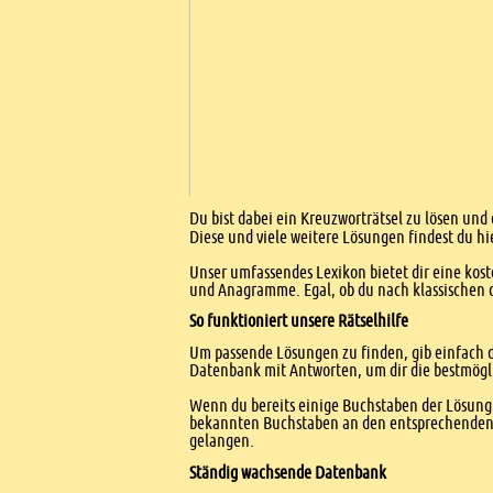
Einleitung
Du bist dabei ein Kreuzworträtsel zu lösen und 
Diese und viele weitere Lösungen findest du hi
Unser umfassendes Lexikon bietet dir eine kost
und Anagramme. Egal, ob du nach klassischen od
So funktioniert unsere Rätselhilfe
Um passende Lösungen zu finden, gib einfach d
Datenbank mit Antworten, um dir die bestmögl
Wenn du bereits einige Buchstaben der Lösung 
bekannten Buchstaben an den entsprechenden Po
gelangen.
Ständig wachsende Datenbank