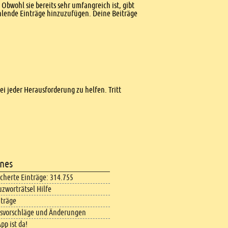
Obwohl sie bereits sehr umfangreich ist, gibt
ehlende Einträge hinzuzufügen. Deine Beiträge
bei jeder Herausforderung zu helfen. Tritt
nes
icherte Einträge: 314.755
uzworträtsel Hilfe
iträge
svorschläge und Änderungen
pp ist da!