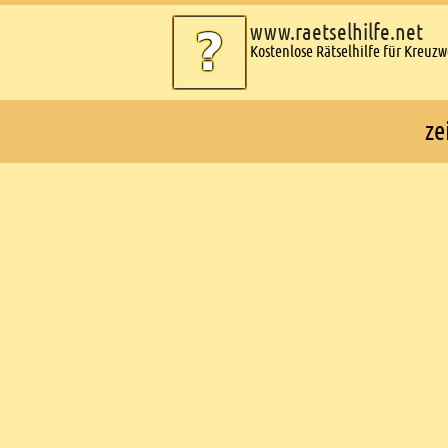
www.raetselhilfe.net
Kostenlose Rätselhilfe für Kreuz
ze
Ads