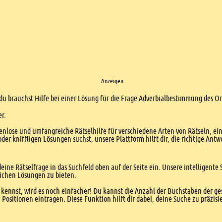
Anzeigen
 du brauchst Hilfe bei einer Lösung für die Frage Adverbialbestimmung des O
er.
enlose und umfangreiche Rätselhilfe für verschiedene Arten von Rätseln, ei
er kniffligen Lösungen suchst, unsere Plattform hilft dir, die richtige Antw
eine Rätselfrage in das Suchfeld oben auf der Seite ein. Unsere intelligen
ichen Lösungen zu bieten.
kennst, wird es noch einfacher! Du kannst die Anzahl der Buchstaben der g
sitionen eintragen. Diese Funktion hilft dir dabei, deine Suche zu präzisie