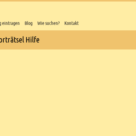
g eintragen
Blog
Wie suchen?
Kontakt
rträtsel Hilfe