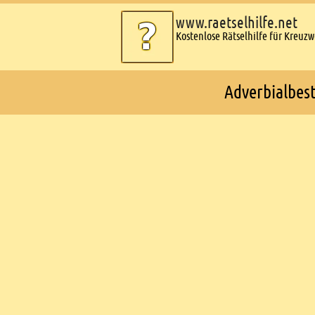
www.raetselhilfe.net
Kostenlose Rätselhilfe für Kreuz
Adverbialbest
Ads