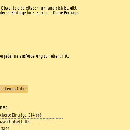
Obwohl sie bereits sehr umfangreich ist, gibt
ehlende Einträge hinzuzufügen. Deine Beiträge
bei jeder Herausforderung zu helfen. Tritt
cht eines Ortes
nes
icherte Einträge: 314.668
uzworträtsel Hilfe
iträge