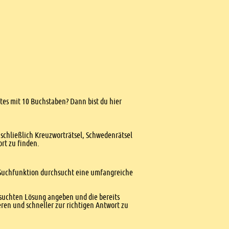
rtes mit 10 Buchstaben? Dann bist du hier
nschließlich Kreuzworträtsel, Schwedenrätsel
ort zu finden.
te Suchfunktion durchsucht eine umfangreiche
esuchten Lösung angeben und die bereits
ren und schneller zur richtigen Antwort zu