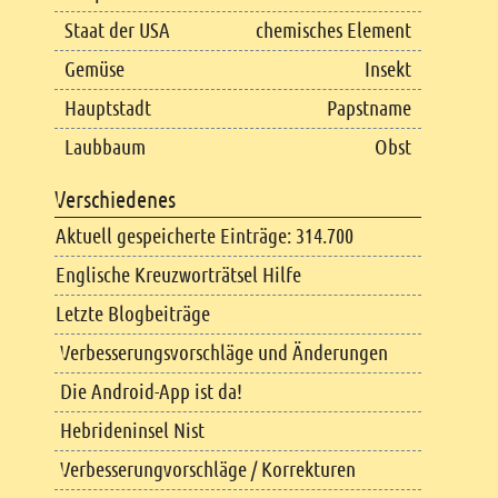
Staat der USA
chemisches Element
Gemüse
Insekt
Hauptstadt
Papstname
Laubbaum
Obst
Verschiedenes
Aktuell gespeicherte Einträge: 314.700
Englische Kreuzworträtsel Hilfe
Letzte Blogbeiträge
Verbesserungsvorschläge und Änderungen
Die Android-App ist da!
Hebrideninsel Nist
Verbesserungvorschläge / Korrekturen