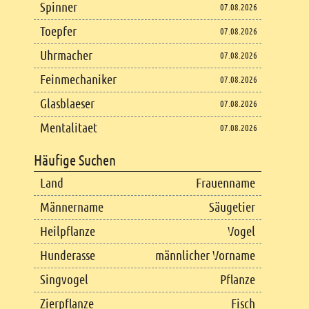
Spinner
07.08.2026
Toepfer
07.08.2026
Uhrmacher
07.08.2026
Feinmechaniker
07.08.2026
Glasblaeser
07.08.2026
Mentalitaet
07.08.2026
Häufige Suchen
Land
Frauenname
Männername
Säugetier
Heilpflanze
Vogel
Hunderasse
männlicher Vorname
Singvogel
Pflanze
Zierpflanze
Fisch