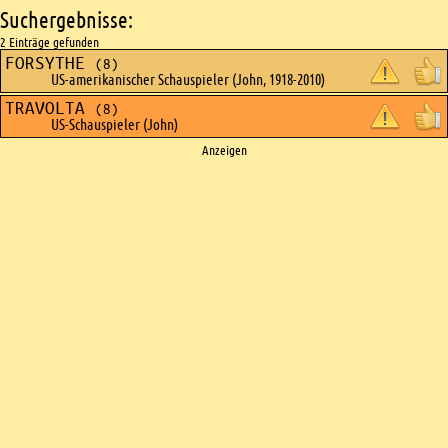
Suchergebnisse:
2 Einträge gefunden
FORSYTHE
(8)
US-amerikanischer Schauspieler (John, 1918-2010)
TRAVOLTA
(8)
US-Schauspieler (John)
Ads
Anzeigen