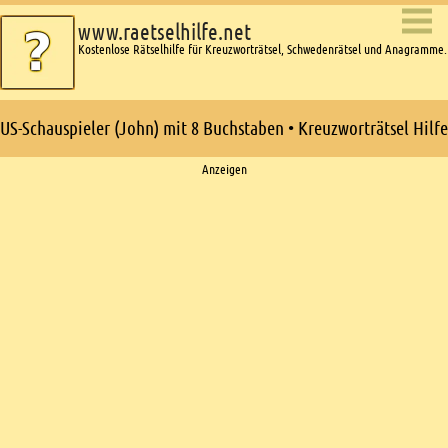
www.raetselhilfe.net
Kostenlose Rätselhilfe für Kreuzworträtsel, Schwedenrätsel und Anagramme.
US-Schauspieler (John) mit 8 Buchstaben • Kreuzworträtsel Hilfe
Ads
Anzeigen