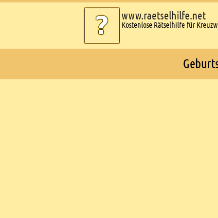
www.raetselhilfe.net
Kostenlose Rätselhilfe für Kreuz
Geburts
Ads