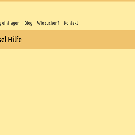
g eintragen
Blog
Wie suchen?
Kontakt
el Hilfe