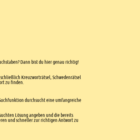
Buchstaben? Dann bist du hier genau richtig!
nschließlich Kreuzworträtsel, Schwedenrätsel
ort zu finden.
te Suchfunktion durchsucht eine umfangreiche
esuchten Lösung angeben und die bereits
ren und schneller zur richtigen Antwort zu