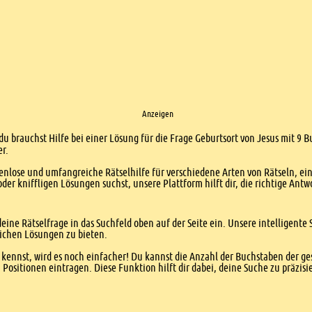
Anzeigen
du brauchst Hilfe bei einer Lösung für die Frage Geburtsort von Jesus mit 9 
er.
enlose und umfangreiche Rätselhilfe für verschiedene Arten von Rätseln, ei
er kniffligen Lösungen suchst, unsere Plattform hilft dir, die richtige Antw
eine Rätselfrage in das Suchfeld oben auf der Seite ein. Unsere intelligen
ichen Lösungen zu bieten.
kennst, wird es noch einfacher! Du kannst die Anzahl der Buchstaben der g
sitionen eintragen. Diese Funktion hilft dir dabei, deine Suche zu präzisie