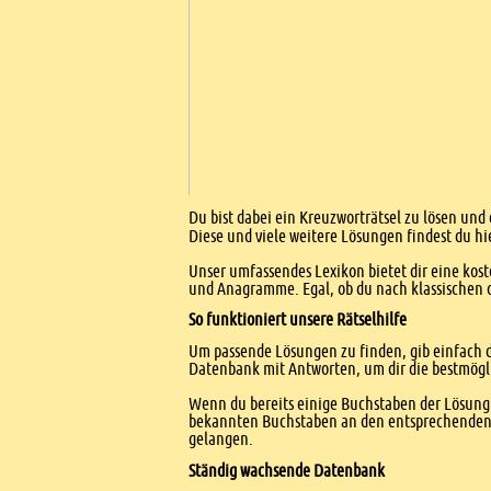
Einleitung
Du bist dabei ein Kreuzworträtsel zu lösen und 
Diese und viele weitere Lösungen findest du hi
Unser umfassendes Lexikon bietet dir eine kost
und Anagramme. Egal, ob du nach klassischen od
So funktioniert unsere Rätselhilfe
Um passende Lösungen zu finden, gib einfach d
Datenbank mit Antworten, um dir die bestmögl
Wenn du bereits einige Buchstaben der Lösung 
bekannten Buchstaben an den entsprechenden Po
gelangen.
Ständig wachsende Datenbank