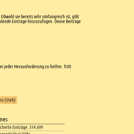
Obwohl sie bereits sehr umfangreich ist, gibt
ehlende Einträge hinzuzufügen. Deine Beiträge
bei jeder Herausforderung zu helfen. Tritt
en (Vieh)
nes
icherte Einträge: 314.699