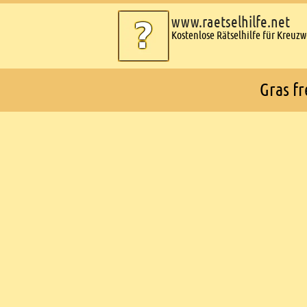
www.raetselhilfe.net
Kostenlose Rätselhilfe für Kreuz
Gras fr
Ads