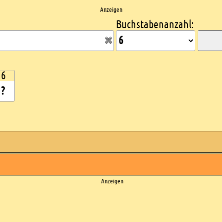
Anzeigen
Buchstabenanzahl:
6
Anzeigen