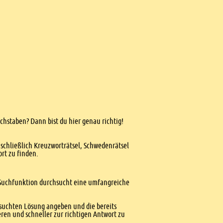
uchstaben? Dann bist du hier genau richtig!
nschließlich Kreuzworträtsel, Schwedenrätsel
ort zu finden.
te Suchfunktion durchsucht eine umfangreiche
esuchten Lösung angeben und die bereits
ren und schneller zur richtigen Antwort zu