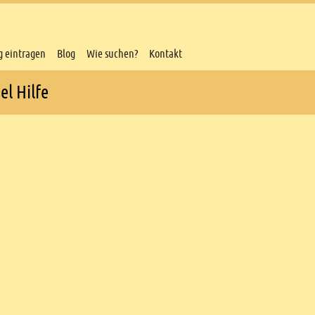
g eintragen
Blog
Wie suchen?
Kontakt
el Hilfe