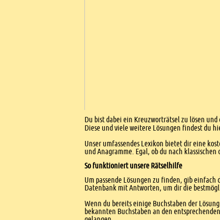
Einleitung
Du bist dabei ein Kreuzworträtsel zu lösen und 
Diese und viele weitere Lösungen findest du hi
Unser umfassendes Lexikon bietet dir eine kost
und Anagramme. Egal, ob du nach klassischen od
So funktioniert unsere Rätselhilfe
Um passende Lösungen zu finden, gib einfach d
Datenbank mit Antworten, um dir die bestmögl
Wenn du bereits einige Buchstaben der Lösung 
bekannten Buchstaben an den entsprechenden Po
gelangen.