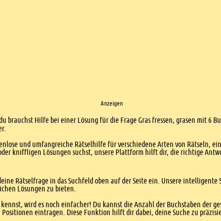
Anzeigen
du brauchst Hilfe bei einer Lösung für die Frage Gras fressen, grasen mit 6 B
er.
enlose und umfangreiche Rätselhilfe für verschiedene Arten von Rätseln, ei
er kniffligen Lösungen suchst, unsere Plattform hilft dir, die richtige Antw
eine Rätselfrage in das Suchfeld oben auf der Seite ein. Unsere intelligen
ichen Lösungen zu bieten.
kennst, wird es noch einfacher! Du kannst die Anzahl der Buchstaben der g
sitionen eintragen. Diese Funktion hilft dir dabei, deine Suche zu präzisie