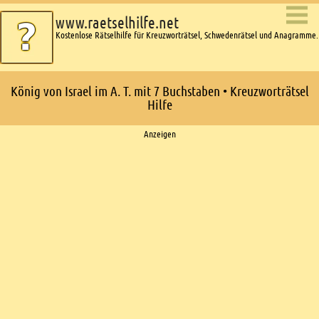
www.raetselhilfe.net
Kostenlose Rätselhilfe für Kreuzworträtsel, Schwedenrätsel und Anagramme.
König von Israel im A. T. mit 7 Buchstaben • Kreuzworträtsel
Hilfe
Ads
Anzeigen