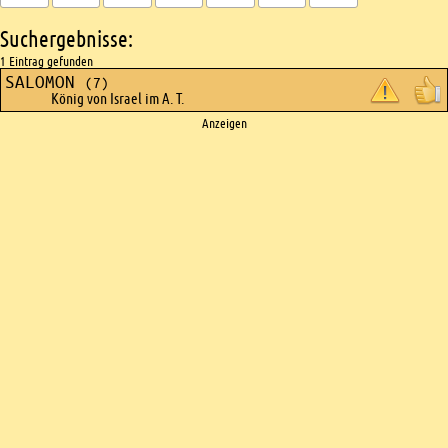
Suchergebnisse:
1 Eintrag gefunden
SALOMON
(7)
König von Israel im A. T.
Ads
Anzeigen