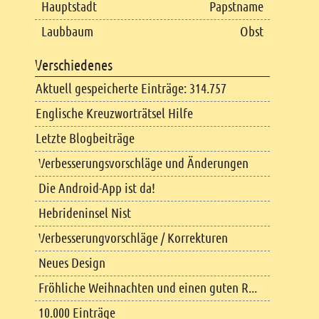
Hauptstadt
Papstname
Laubbaum
Obst
Verschiedenes
Aktuell gespeicherte Einträge: 314.757
Englische Kreuzworträtsel Hilfe
Letzte Blogbeiträge
Verbesserungsvorschläge und Änderungen
Die Android-App ist da!
Hebrideninsel Nist
Verbesserungvorschläge / Korrekturen
Neues Design
Fröhliche Weihnachten und einen guten R...
10.000 Einträge