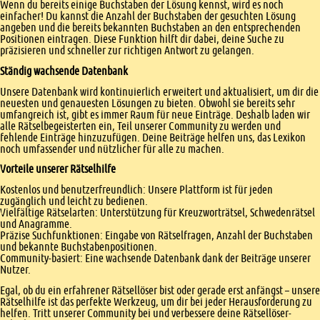
Wenn du bereits einige Buchstaben der Lösung kennst, wird es noch
einfacher! Du kannst die Anzahl der Buchstaben der gesuchten Lösung
angeben und die bereits bekannten Buchstaben an den entsprechenden
Positionen eintragen. Diese Funktion hilft dir dabei, deine Suche zu
präzisieren und schneller zur richtigen Antwort zu gelangen.
Ständig wachsende Datenbank
Unsere Datenbank wird kontinuierlich erweitert und aktualisiert, um dir die
neuesten und genauesten Lösungen zu bieten. Obwohl sie bereits sehr
umfangreich ist, gibt es immer Raum für neue Einträge. Deshalb laden wir
alle Rätselbegeisterten ein, Teil unserer Community zu werden und
fehlende Einträge hinzuzufügen. Deine Beiträge helfen uns, das Lexikon
noch umfassender und nützlicher für alle zu machen.
Vorteile unserer Rätselhilfe
Kostenlos und benutzerfreundlich: Unsere Plattform ist für jeden
zugänglich und leicht zu bedienen.
Vielfältige Rätselarten: Unterstützung für Kreuzworträtsel, Schwedenrätsel
und Anagramme.
Präzise Suchfunktionen: Eingabe von Rätselfragen, Anzahl der Buchstaben
und bekannte Buchstabenpositionen.
Community-basiert: Eine wachsende Datenbank dank der Beiträge unserer
Nutzer.
Egal, ob du ein erfahrener Rätsellöser bist oder gerade erst anfängst – unsere
Rätselhilfe ist das perfekte Werkzeug, um dir bei jeder Herausforderung zu
helfen. Tritt unserer Community bei und verbessere deine Rätsellöser-