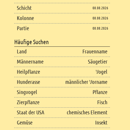
Schicht
08.08.2026
Kolonne
08.08.2026
Partie
08.08.2026
Häufige Suchen
Land
Frauenname
Männername
Säugetier
Heilpflanze
Vogel
Hunderasse
männlicher Vorname
Singvogel
Pflanze
Zierpflanze
Fisch
Staat der USA
chemisches Element
Gemüse
Insekt