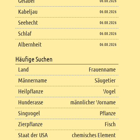
Gelaber
06.08.2026
Kabeljau
06.08.2026
Seehecht
06.08.2026
Schlaf
06.08.2026
Albernheit
06.08.2026
Häufige Suchen
Land
Frauenname
Männername
Säugetier
Heilpflanze
Vogel
Hunderasse
männlicher Vorname
Singvogel
Pflanze
Zierpflanze
Fisch
Staat der USA
chemisches Element