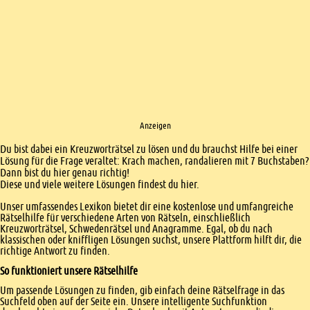
Anzeigen
Einleitung
Du bist dabei ein Kreuzworträtsel zu lösen und du brauchst Hilfe bei einer
Lösung für die Frage veraltet: Krach machen, randalieren mit 7 Buchstaben?
Dann bist du hier genau richtig!
Diese und viele weitere Lösungen findest du hier.
Unser umfassendes Lexikon bietet dir eine kostenlose und umfangreiche
Rätselhilfe für verschiedene Arten von Rätseln, einschließlich
Kreuzworträtsel, Schwedenrätsel und Anagramme. Egal, ob du nach
klassischen oder kniffligen Lösungen suchst, unsere Plattform hilft dir, die
richtige Antwort zu finden.
So funktioniert unsere Rätselhilfe
Um passende Lösungen zu finden, gib einfach deine Rätselfrage in das
Suchfeld oben auf der Seite ein. Unsere intelligente Suchfunktion