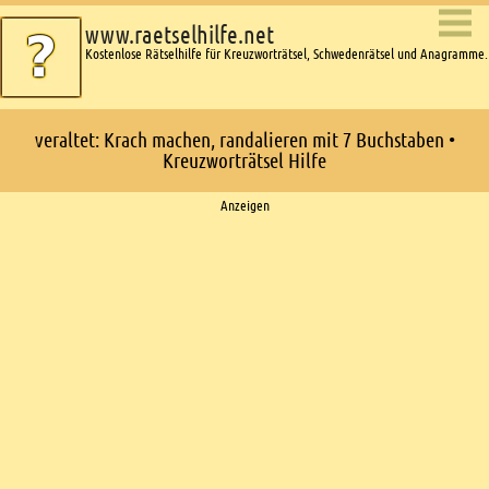
www.raetselhilfe.net
Kostenlose Rätselhilfe für Kreuzworträtsel, Schwedenrätsel und Anagramme.
veraltet: Krach machen, randalieren mit 7 Buchstaben •
Kreuzworträtsel Hilfe
Ads
Anzeigen